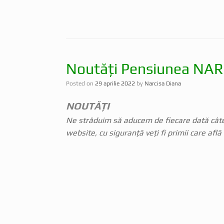
Noutăți Pensiunea NA
Posted on
29 aprilie 2022
by
Narcisa Diana
NOUTĂȚI
Ne străduim să aducem de fiecare dată câte 
website, cu siguranță veți fi primii care află