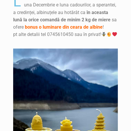
a credinței, albinuțele au hotărât ca
în aceasta
lună la orice comandă de minim 2 kg de miere
sa
ofere
bonus o luminare din ceara de albine
!
pt alte detalii tel 0745610450 sau în privat!