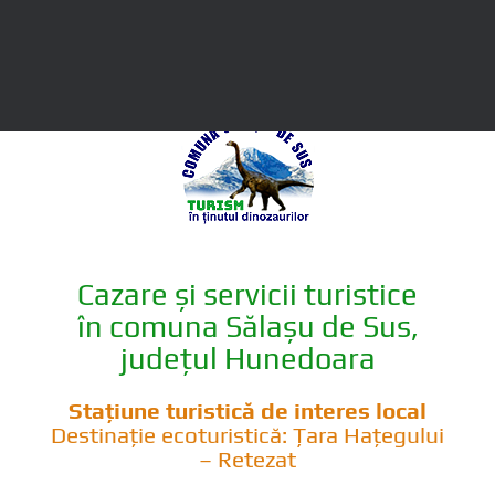
Titlu
Cazare și servicii turistice
în comuna Sălașu de Sus,
județul Hunedoara
Stațiune turistică de interes local
Destinație ecoturistică: Țara Hațegului
– Retezat