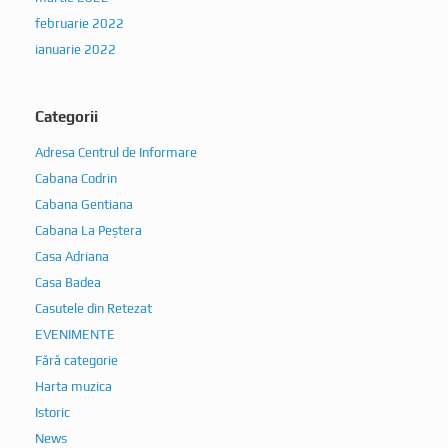
februarie 2022
ianuarie 2022
Categorii
Adresa Centrul de Informare
Cabana Codrin
Cabana Gentiana
Cabana La Peștera
Casa Adriana
Casa Badea
Casutele din Retezat
EVENIMENTE
Fără categorie
Harta muzica
Istoric
News