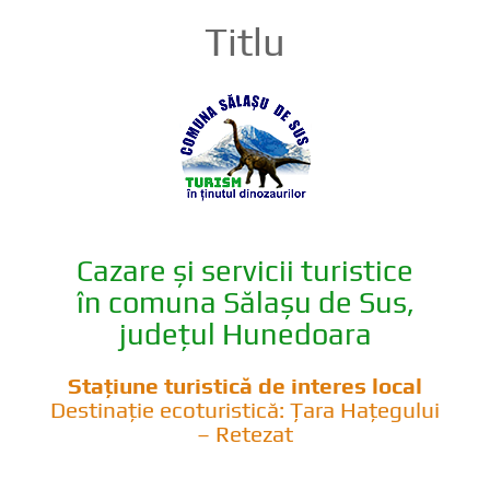
Titlu
Cazare și servicii turistice
în comuna Sălașu de Sus,
județul Hunedoara
Stațiune turistică de interes local
Destinație ecoturistică: Țara Hațegului
– Retezat