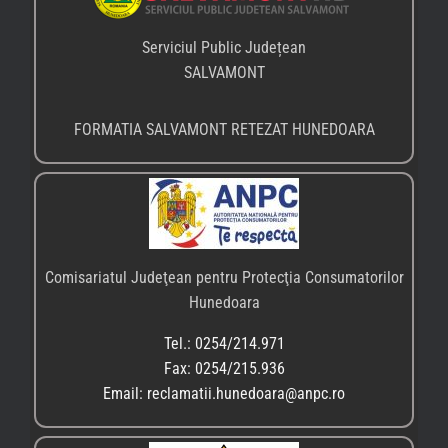
Serviciul Public Județean
SALVAMONT
FORMATIA SALVAMONT RETEZAT HUNEDOARA
Comisariatul Judeţean pentru Protecţia Consumatorilor
Hunedoara
Tel.: 0254/214.971
Fax: 0254/215.936
Email: reclamatii.hunedoara@anpc.ro