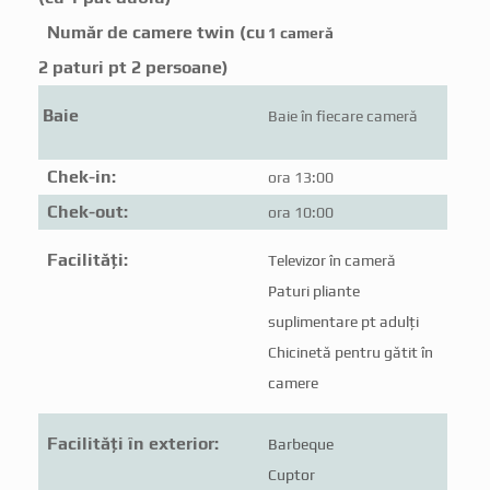
Număr de camere twin (cu
1 cameră
2 paturi pt 2 persoane)
Baie
Baie în fiecare cameră
Chek-in:
ora 13:00
Chek-out:
ora 10:00
Facilități:
Televizor în cameră
Paturi pliante
suplimentare pt adulți
Chicinetă pentru gătit în
camere
Facilități în exterior:
Barbeque
Cuptor