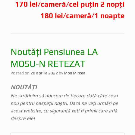
170 lei/cameră/cel puțin 2 nopți
180 lei/cameră/1 noapte
Noutăți Pensiunea LA
MOSU-N RETEZAT
Posted on
28 aprilie 2022
by
Mos Mircea
NOUTĂȚI
Ne străduim să aducem de fiecare dată câte ceva
nou pentru oaspeții noștri. Dacă ne veți urmări pe
acest website, cu siguranță veți fi primii care află
despre ele!