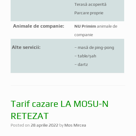
Terasă acoperită
Parcare proprie
Animale de companie:
NU Primim
animale de
companie
Alte servicii:
– masă de ping-pong
– table/șah
– dartz
Tarif cazare LA MOSU-N
RETEZAT
Posted on
28 aprilie 2022
by
Mos Mircea