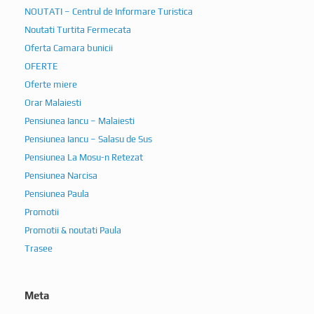
NOUTATI – Centrul de Informare Turistica
Noutati Turtita Fermecata
Oferta Camara bunicii
OFERTE
Oferte miere
Orar Malaiesti
Pensiunea Iancu – Malaiesti
Pensiunea Iancu – Salasu de Sus
Pensiunea La Mosu-n Retezat
Pensiunea Narcisa
Pensiunea Paula
Promotii
Promotii & noutati Paula
Trasee
Meta