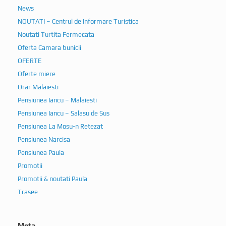
News
NOUTATI – Centrul de Informare Turistica
Noutati Turtita Fermecata
Oferta Camara bunicii
OFERTE
Oferte miere
Orar Malaiesti
Pensiunea Iancu – Malaiesti
Pensiunea Iancu – Salasu de Sus
Pensiunea La Mosu-n Retezat
Pensiunea Narcisa
Pensiunea Paula
Promotii
Promotii & noutati Paula
Trasee
Meta