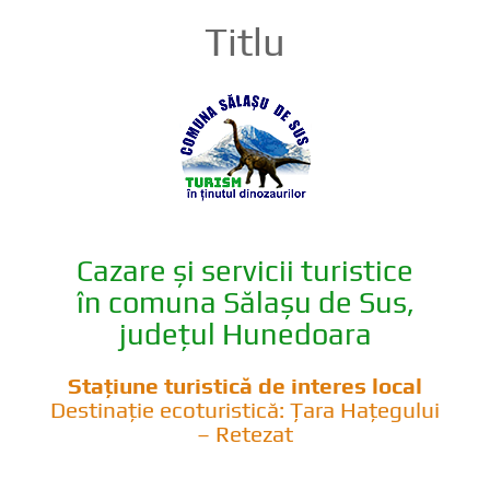
Titlu
Cazare și servicii turistice
în comuna Sălașu de Sus,
județul Hunedoara
Stațiune turistică de interes local
Destinație ecoturistică: Țara Hațegului
– Retezat