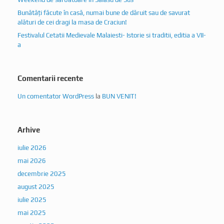
Bunătăți făcute în casă, numai bune de dăruit sau de savurat
alături de cei dragi la masa de Craciun!
Festivalul Cetatii Medievale Malaiesti- Istorie si traditii, editia a VII-
a
Comentarii recente
Un comentator WordPress
la
BUN VENIT!
Arhive
iulie 2026
mai 2026
decembrie 2025
august 2025
iulie 2025
mai 2025