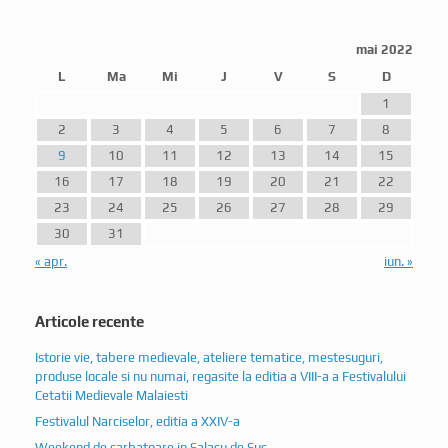
mai 2022
L
Ma
Mi
J
V
S
D
1
2
3
4
5
6
7
8
9
10
11
12
13
14
15
16
17
18
19
20
21
22
23
24
25
26
27
28
29
30
31
« apr.
iun. »
Articole recente
Istorie vie, tabere medievale, ateliere tematice, mestesuguri,
produse locale si nu numai, regasite la editia a VIII-a a Festivalului
Cetatii Medievale Malaiesti
Festivalul Narciselor, editia a XXIV-a
Weekend de sarbatoare in Salasu de Sus