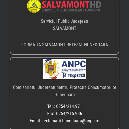
Serviciul Public Județean
SALVAMONT
FORMATIA SALVAMONT RETEZAT HUNEDOARA
Comisariatul Judeţean pentru Protecţia Consumatorilor
Hunedoara
Tel.: 0254/214.971
Fax: 0254/215.936
Email: reclamatii.hunedoara@anpc.ro