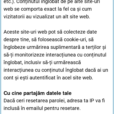
etc.). Conținutul înglobat de pe alte site-uri
web se comporta exact la fel ca și cum
vizitatorii au vizualizat un alt site web.
Aceste site-uri web pot să colecteze date
despre tine, să folosească cookie-uri, să
înglobeze urmărirea suplimentară a terților și
să-ți monitorizeze interacțiunea cu conținutul
înglobat, inclusiv să-ți urmărească
interacțiunea cu conținutul înglobat dacă ai un
cont și ești autentificat în acel site web.
Cu cine partajăm datele tale
Dacă ceri resetarea parolei, adresa ta IP va fi
inclusă în emailul pentru resetare.