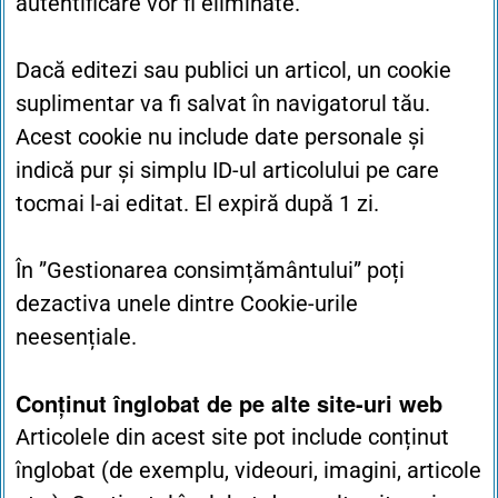
autentificare vor fi eliminate.
Dacă editezi sau publici un articol, un cookie
suplimentar va fi salvat în navigatorul tău.
Acest cookie nu include date personale și
indică pur și simplu ID-ul articolului pe care
tocmai l-ai editat. El expiră după 1 zi.
În ”Gestionarea consimțământului” poți
dezactiva unele dintre Cookie-urile
neesențiale.
Conținut înglobat de pe alte site-uri web
Articolele din acest site pot include conținut
înglobat (de exemplu, videouri, imagini, articole