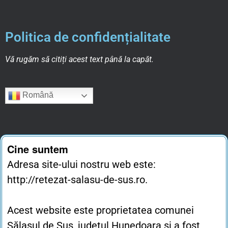
Politica de confidențialitate
Vă rugăm să citiți acest text până la capăt.
Română
Cine suntem
Adresa site-ului nostru web este:
http://retezat-salasu-de-sus.ro.
Acest website este proprietatea comunei
Sălașul de Sus, județul Hunedoara și a fost