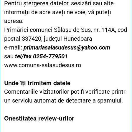
Pentru ștergerea datelor, sesizări sau alte
informații de acre aveți ne voie, vă puteți
adresa:
Primăriei comunei Sălașu de Sus, nr. 114A, cod
postal 337420, județul Hunedoara
e-mail:
primariasalasudesus@yahoo.com
sau
tel/fax 0254-779501
www.comuna-salasudesus.ro
Unde îți trimitem datele
Comentariile vizitatorilor pot fi verificate printr-
un serviciu automat de detectare a spamului.
Onestitatea review-urilor