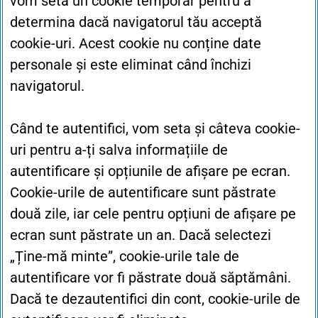
vom seta un cookie temporar pentru a
determina dacă navigatorul tău acceptă
cookie-uri. Acest cookie nu conține date
personale și este eliminat când închizi
navigatorul.
Când te autentifici, vom seta și câteva cookie-
uri pentru a-ți salva informațiile de
autentificare și opțiunile de afișare pe ecran.
Cookie-urile de autentificare sunt păstrate
două zile, iar cele pentru opțiuni de afișare pe
ecran sunt păstrate un an. Dacă selectezi
„Ține-mă minte”, cookie-urile tale de
autentificare vor fi păstrate două săptămâni.
Dacă te dezautentifici din cont, cookie-urile de