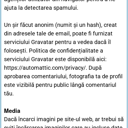
ajuta la detectarea spamului.
Un șir făcut anonim (numit și un hash), creat
din adresele tale de email, poate fi furnizat
serviciului Gravatar pentru a vedea dacă îl
folosești. Politica de confidențialitate a
serviciului Gravatar este disponibilă aici:
https://automattic.com/privacy/. După
aprobarea comentariului, fotografia ta de profil
este vizibilă pentru public lângă comentariul
tău.
Media
Dacă încarci imagini pe site-ul web, ar trebui să
eviți încărcarea imaginilor care au incluse date