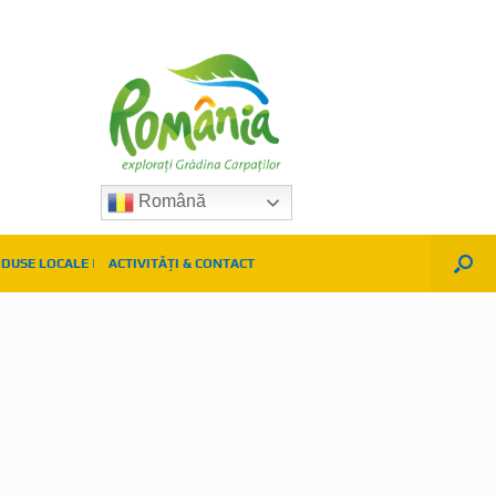
Română
DUSE LOCALE |
ACTIVITĂȚI & CONTACT