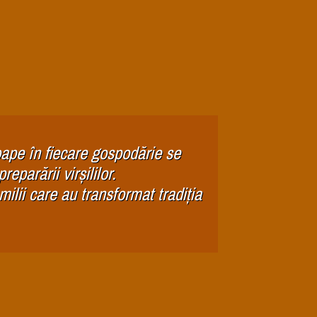
ape în fiecare gospodărie se
preparării virșililor.
ilii care au transformat tradiția