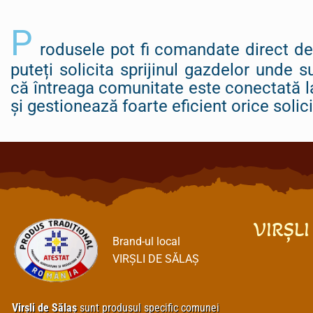
P
rodusele pot fi comandate direct de
puteți solicita sprijinul gazdelor unde s
că întreaga comunitate este conectată 
și gestionează foarte eficient orice solici
VIRȘLI
Brand-ul local
VIRȘLI DE SĂLAȘ
Virșli de Sălaș
sunt produsul specific comunei