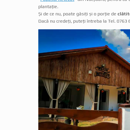
plantație.
Și de ce nu, poate găsiți și o porție de
clăti
Dacă nu credeți, puteți întreba la Tel. 0763