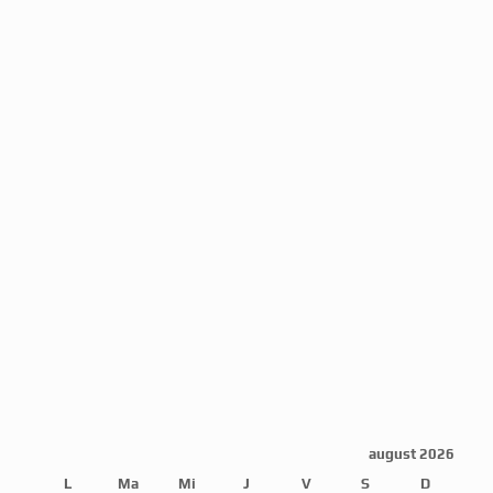
august 2026
L
Ma
Mi
J
V
S
D
1
2