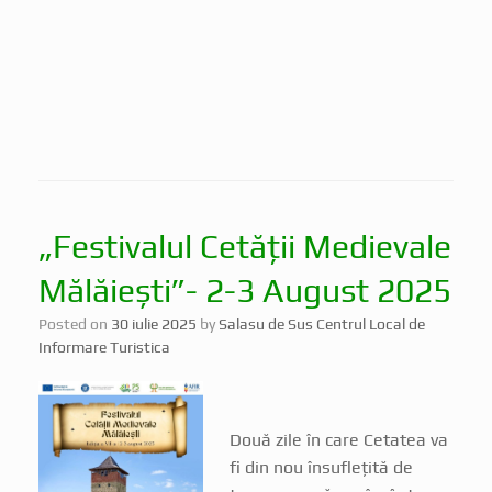
„Festivalul Cetății Medievale
Mălăiești”- 2-3 August 2025
Posted on
30 iulie 2025
by
Salasu de Sus Centrul Local de
Informare Turistica
Două zile în care Cetatea va
fi din nou însuflețită de
trupe care vă vor încânta cu