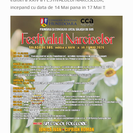
incepand cu data de 14 Mai pana in 17 Mai !!