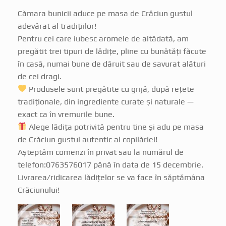
Cămara bunicii aduce pe masa de Crăciun gustul
adevărat al tradițiilor!
Pentru cei care iubesc aromele de altădată, am
pregătit trei tipuri de lădițe, pline cu bunătăți făcute
în casă, numai bune de dăruit sau de savurat alături
de cei dragi.
Produsele sunt pregătite cu grijă, după rețete
tradiționale, din ingrediente curate și naturale —
exact ca în vremurile bune.
Alege lădița potrivită pentru tine și adu pe masa
de Crăciun gustul autentic al copilăriei!
Așteptăm comenzi în privat sau la numărul de
telefon:0763576017 până în data de 15 decembrie.
Livrarea/ridicarea lădițelor se va face în săptămâna
Crăciunului!