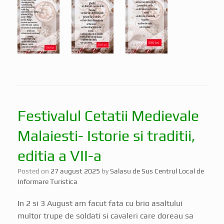
Festivalul Cetatii Medievale
Malaiesti- Istorie si traditii,
editia a VII-a
Posted on
27 august 2025
by
Salasu de Sus Centrul Local de
Informare Turistica
In 2 si 3 August am facut fata cu brio asaltului
multor trupe de soldati si cavaleri care doreau sa
cucereasca atat cetatea cat si publicul in cadrul