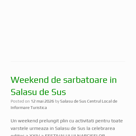
Weekend de sarbatoare in
Salasu de Sus
Posted on
12 mai 2026
by
Salasu de Sus Centrul Local de
Informare Turistica
Un weekend prelungit plin cu activitati pentru toate
varstele urmeaza in Salasu de Sus la celebrarea
editiei a XXIV a FESTIVALULUI NARCISELOR,