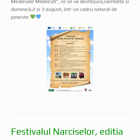
duminică,2 și 3 august, într-un cadru natural de
poveste.
Festivalul Narciselor, editia
a XXIII-a , 10-11 Mai 2025