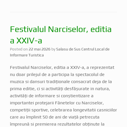
Festivalul Narciselor, editia
a XXIV-a
Posted on
22 mai 2026
by
Salasu de Sus Centrul Local de
Informare Turistica
Festivalul Narciselor, editia a XXIV-a, a reprezentat
nu doar prilejul de a participa la spectacolul de
muzica si dansuri tradiționale consacrat deja de la
prima editie, ci si activități desfășurate in natura,
activități de informare si conștientizare a
importantei protejarii Fânetelor cu Narciselor,
competiții sportive, celebrarea longevitatii casniciilor
care au împlinit 50 de ani de viață petrecuta
împreună si premierea rezultatelor obținute la
diferite competiții.