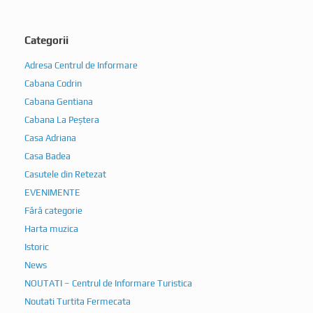
Categorii
Adresa Centrul de Informare
Cabana Codrin
Cabana Gentiana
Cabana La Peștera
Casa Adriana
Casa Badea
Casutele din Retezat
EVENIMENTE
Fără categorie
Harta muzica
Istoric
News
NOUTATI – Centrul de Informare Turistica
Noutati Turtita Fermecata
Oferta Camara bunicii