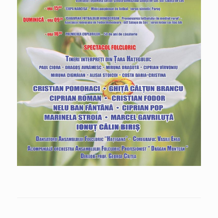
START VOT pentru alegerea