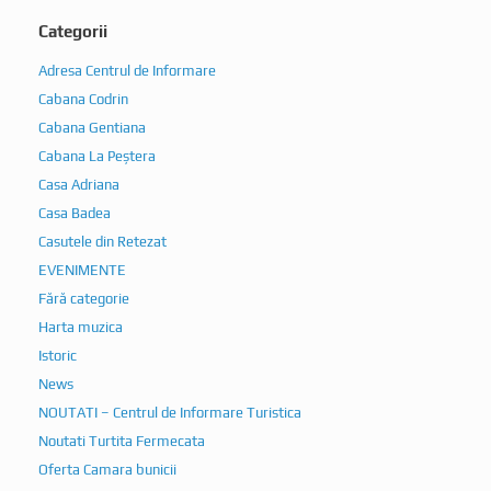
Categorii
Adresa Centrul de Informare
Cabana Codrin
Cabana Gentiana
Cabana La Peștera
Casa Adriana
Casa Badea
Casutele din Retezat
EVENIMENTE
Fără categorie
Harta muzica
Istoric
News
NOUTATI – Centrul de Informare Turistica
Noutati Turtita Fermecata
Oferta Camara bunicii