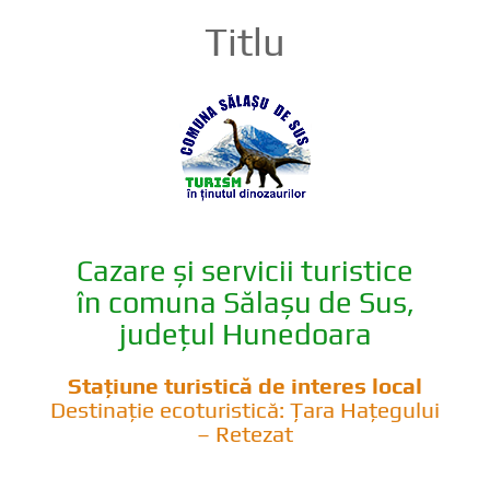
Titlu
Cazare și servicii turistice
în comuna Sălașu de Sus,
județul Hunedoara
Stațiune turistică de interes local
Destinație ecoturistică: Țara Hațegului
– Retezat