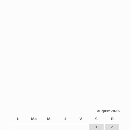
august 2026
L
Ma
Mi
J
V
S
D
1
2