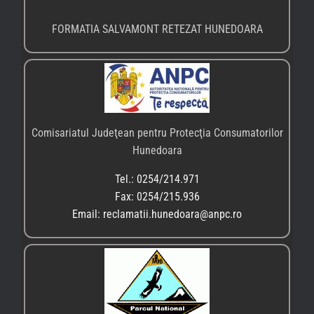
FORMATIA SALVAMONT RETEZAT HUNEDOARA
Comisariatul Judeţean pentru Protecţia Consumatorilor
Hunedoara
Tel.: 0254/214.971
Fax: 0254/215.936
Email: reclamatii.hunedoara@anpc.ro