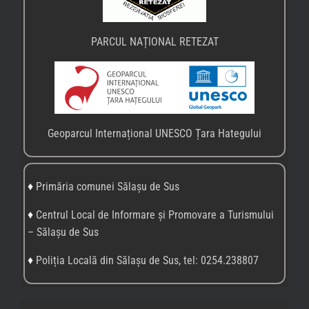
PARCUL NAȚIONAL RETEZAT
Geoparcul Internațional UNESCO Țara Hategului
♦
Primăria comunei Sălașu de Sus
♦
Centrul Local de Informare și Promovare a Turismului
– Sălașu de Sus
♦
Poliția Locală din Sălașu de Sus, tel: 0254.238807