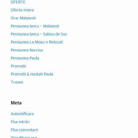
OFERTE
Oferte miere
Orar Malaiesti
Pensiunea Iancu – Malaiesti
Pensiunea Iancu – Salasu de Sus
Pensiunea La Mosu-n Retezat
Pensiunea Narcisa
Pensiunea Paula
Promotii
Promotii & noutati Paula
Trasee
Meta
Autentificare
Flux intrări
Flux comentarii
WordPress.org