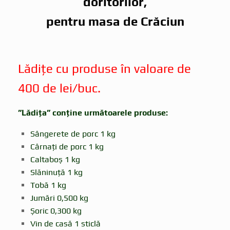
doritorilor,
pentru masa de Crăciun
Lădițe cu produse în valoare de
400 de lei/buc.
”Lădița” conține următoarele produse:
Sângerete de porc 1 kg
Cârnați de porc 1 kg
Caltaboș 1 kg
Slăninuță 1 kg
Tobă 1 kg
Jumări 0,500 kg
Șoric 0,300 kg
Vin de casă 1 sticlă