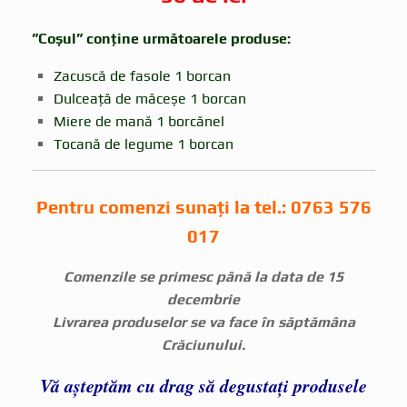
”Coșul” conține următoarele produse:
Zacuscă de fasole 1 borcan
Dulceață de măceșe 1 borcan
Miere de mană 1 borcănel
Tocană de legume 1 borcan
Pentru comenzi sunați la tel.: 0763 576
017
Comenzile se primesc până la data de 15
decembrie
Livrarea produselor se va face în săptămâna
Crăciunului.
Vă așteptăm cu drag să degustați produsele