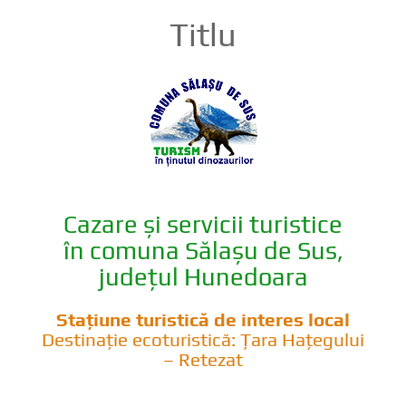
Titlu
Cazare și servicii turistice
în comuna Sălașu de Sus,
județul Hunedoara
Stațiune turistică de interes local
Destinație ecoturistică: Țara Hațegului
– Retezat