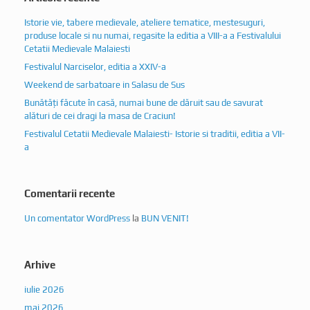
Istorie vie, tabere medievale, ateliere tematice, mestesuguri,
produse locale si nu numai, regasite la editia a VIII-a a Festivalului
Cetatii Medievale Malaiesti
Festivalul Narciselor, editia a XXIV-a
Weekend de sarbatoare in Salasu de Sus
Bunătăți făcute în casă, numai bune de dăruit sau de savurat
alături de cei dragi la masa de Craciun!
Festivalul Cetatii Medievale Malaiesti- Istorie si traditii, editia a VII-
a
Comentarii recente
Un comentator WordPress
la
BUN VENIT!
Arhive
iulie 2026
mai 2026