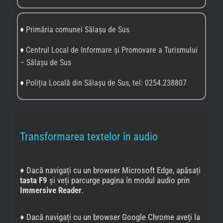
♦
Primăria comunei Sălașu de Sus
♦
Centrul Local de Informare și Promovare a Turismului
– Sălașu de Sus
♦
Poliția Locală din Sălașu de Sus, tel: 0254.238807
Transformarea textelor în audio
♦ Dacă navigați cu un browser Microsoft Edge, apăsați
tasta F9
și veți parcurge pagina în modul audio prin
Immersive Reader
.
♦ Dacă navigați cu un browser Google Chrome aveți la