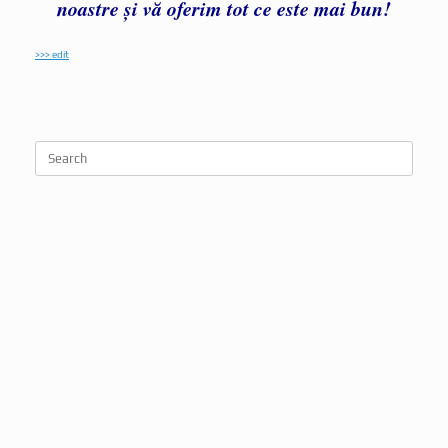
noastre și vă oferim tot ce este mai bun!
>>> edit