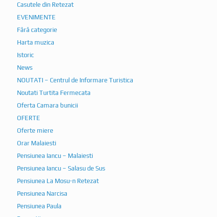
Casutele din Retezat
EVENIMENTE
Fără categorie
Harta muzica
Istoric
News
NOUTATI – Centrul de Informare Turistica
Noutati Turtita Fermecata
Oferta Camara bunicii
OFERTE
Oferte miere
Orar Malaiesti
Pensiunea Iancu – Malaiesti
Pensiunea Iancu – Salasu de Sus
Pensiunea La Mosu-n Retezat
Pensiunea Narcisa
Pensiunea Paula