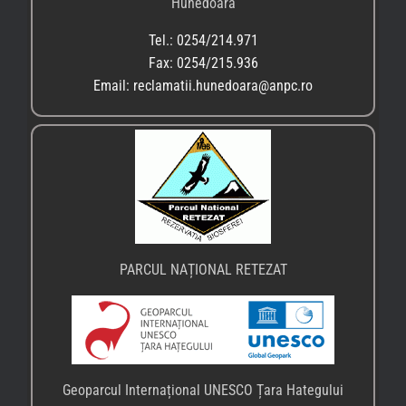
Hunedoara
Tel.: 0254/214.971
Fax: 0254/215.936
Email: reclamatii.hunedoara@anpc.ro
PARCUL NAȚIONAL RETEZAT
Geoparcul Internațional UNESCO Țara Hategului