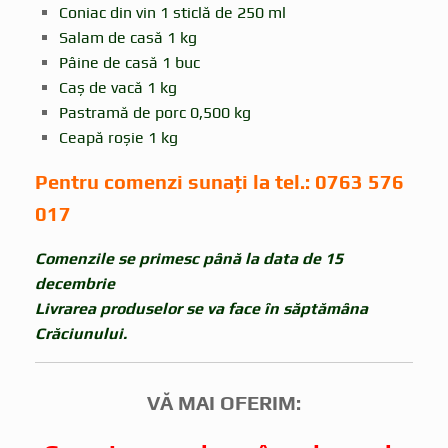
Coniac din vin 1 sticlă de 250 ml
Salam de casă 1 kg
Pâine de casă 1 buc
Caș de vacă 1 kg
Pastramă de porc 0,500 kg
Ceapă roșie 1 kg
Pentru comenzi sunați la tel.: 0763 576
017
Comenzile se primesc până la data de 15
decembrie
Livrarea produselor se va face în săptămâna
Crăciunului.
VĂ MAI OFERIM: