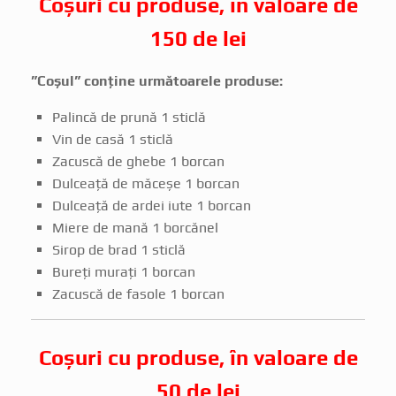
Coșuri cu produse, în valoare de
150 de lei
”Coșul” conține următoarele produse:
Palincă de prună 1 sticlă
Vin de casă 1 sticlă
Zacuscă de ghebe 1 borcan
Dulceață de măceșe 1 borcan
Dulceață de ardei iute 1 borcan
Miere de mană 1 borcănel
Sirop de brad 1 sticlă
Bureți murați 1 borcan
Zacuscă de fasole 1 borcan
Coșuri cu produse, în valoare de
50 de lei