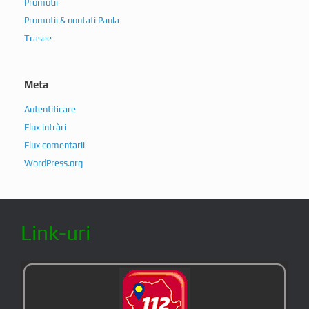
Promotii
Promotii & noutati Paula
Trasee
Meta
Autentificare
Flux intrări
Flux comentarii
WordPress.org
Link-uri