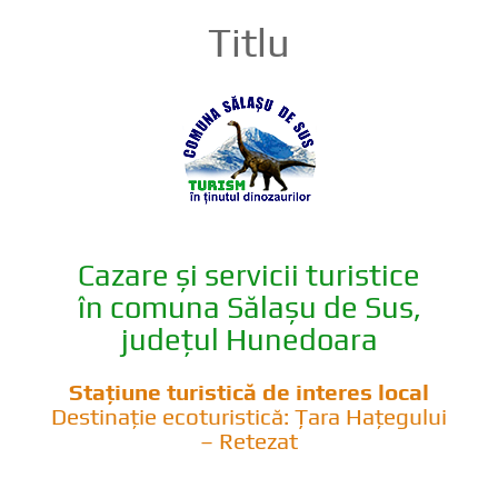
Titlu
Cazare și servicii turistice
în comuna Sălașu de Sus,
județul Hunedoara
Stațiune turistică de interes local
Destinație ecoturistică: Țara Hațegului
– Retezat