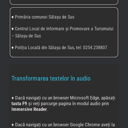
♦
Primăria comunei Sălașu de Sus
♦
Centrul Local de Informare și Promovare a Turismului
– Sălașu de Sus
♦
Poliția Locală din Sălașu de Sus, tel: 0254.238807
Transformarea textelor în audio
♦ Dacă navigați cu un browser Microsoft Edge, apăsați
tasta F9
și veți parcurge pagina în modul audio prin
Immersive Reader
.
♦ Dacă navigați cu un browser Google Chrome aveți la