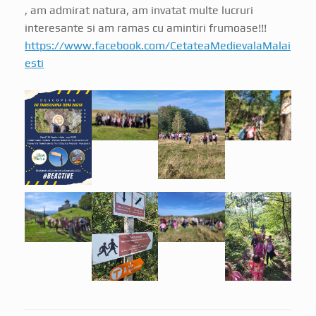
, am admirat natura, am invatat multe lucruri
interesante si am ramas cu amintiri frumoase!!!
https://www.facebook.com/CetateaMedievalaMalai
esti