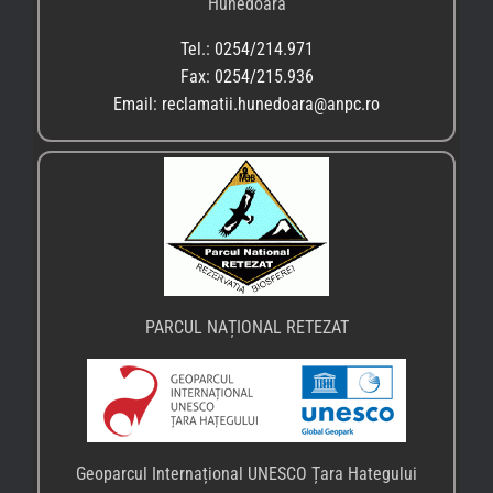
Hunedoara
Tel.: 0254/214.971
Fax: 0254/215.936
Email: reclamatii.hunedoara@anpc.ro
PARCUL NAȚIONAL RETEZAT
Geoparcul Internațional UNESCO Țara Hategului