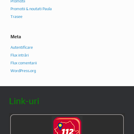
Promotii
Promotii & noutati Paula
Trasee
Meta
Autentificare
Flux intrări
Flux comentarii
WordPress.org
Link-uri