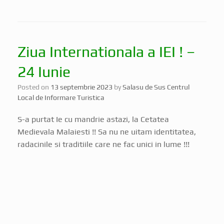
Ziua Internationala a IEI ! –
24 Iunie
Posted on
13 septembrie 2023
by
Salasu de Sus Centrul
Local de Informare Turistica
S-a purtat Ie cu mandrie astazi, la Cetatea
Medievala Malaiesti !! Sa nu ne uitam identitatea,
radacinile si traditiile care ne fac unici in lume !!!