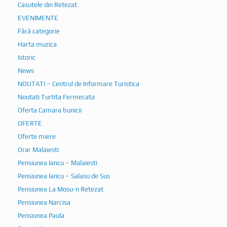
Casutele din Retezat
EVENIMENTE
Fără categorie
Harta muzica
Istoric
News
NOUTATI – Centrul de Informare Turistica
Noutati Turtita Fermecata
Oferta Camara bunicii
OFERTE
Oferte miere
Orar Malaiesti
Pensiunea Iancu – Malaiesti
Pensiunea Iancu – Salasu de Sus
Pensiunea La Mosu-n Retezat
Pensiunea Narcisa
Pensiunea Paula