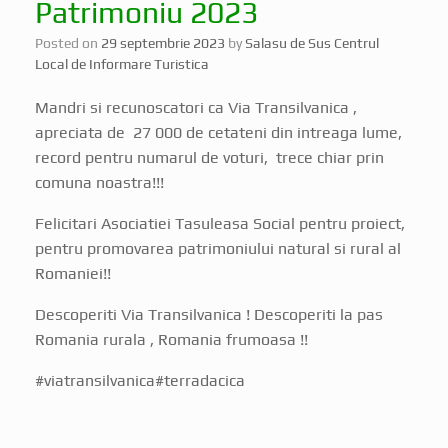
Patrimoniu 2023
Posted on
29 septembrie 2023
by
Salasu de Sus Centrul
Local de Informare Turistica
Mandri si recunoscatori ca Via Transilvanica ,
apreciata de 27 000 de cetateni din intreaga lume,
record pentru numarul de voturi, trece chiar prin
comuna noastra!!!
Felicitari Asociatiei Tasuleasa Social pentru proiect,
pentru promovarea patrimoniului natural si rural al
Romaniei!!
Descoperiti Via Transilvanica ! Descoperiti la pas
Romania rurala , Romania frumoasa !!
#viatransilvanica#terradacica