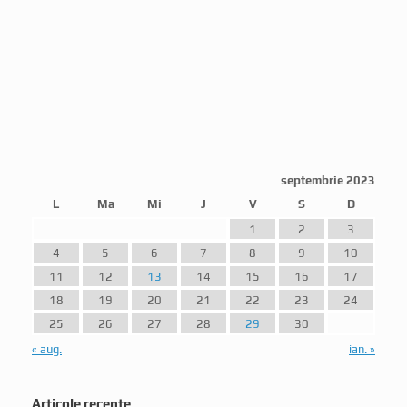
septembrie 2023
L
Ma
Mi
J
V
S
D
1
2
3
4
5
6
7
8
9
10
11
12
13
14
15
16
17
18
19
20
21
22
23
24
25
26
27
28
29
30
« aug.
ian. »
Articole recente