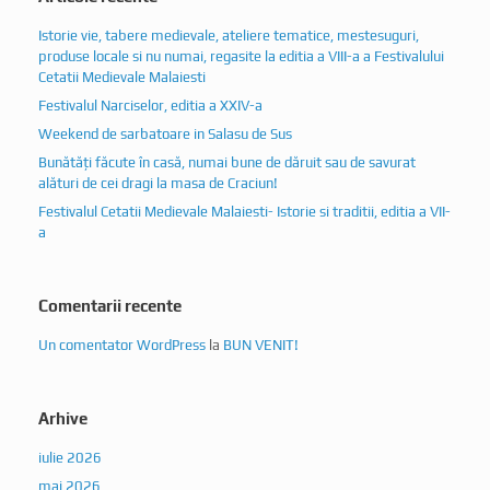
Istorie vie, tabere medievale, ateliere tematice, mestesuguri,
produse locale si nu numai, regasite la editia a VIII-a a Festivalului
Cetatii Medievale Malaiesti
Festivalul Narciselor, editia a XXIV-a
Weekend de sarbatoare in Salasu de Sus
Bunătăți făcute în casă, numai bune de dăruit sau de savurat
alături de cei dragi la masa de Craciun!
Festivalul Cetatii Medievale Malaiesti- Istorie si traditii, editia a VII-
a
Comentarii recente
Un comentator WordPress
la
BUN VENIT!
Arhive
iulie 2026
mai 2026