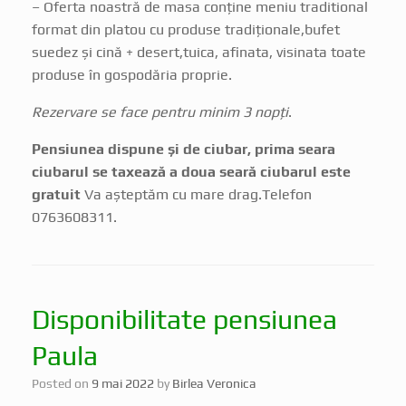
– Oferta noastră de masa conține meniu traditional
format din platou cu produse tradiționale,bufet
suedez și cină + desert,tuica, afinata, visinata toate
produse în gospodăria proprie.
Rezervare se face pentru minim 3 nopți
.
Pensiunea dispune și de ciubar, prima seara
ciubarul se taxează a doua seară ciubarul este
gratuit
Va așteptăm cu mare drag.Telefon
0763608311.
Disponibilitate pensiunea
Paula
Posted on
9 mai 2022
by
Birlea Veronica