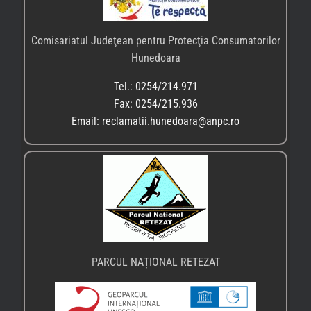
Comisariatul Judeţean pentru Protecţia Consumatorilor
Hunedoara
Tel.: 0254/214.971
Fax: 0254/215.936
Email: reclamatii.hunedoara@anpc.ro
PARCUL NAȚIONAL RETEZAT