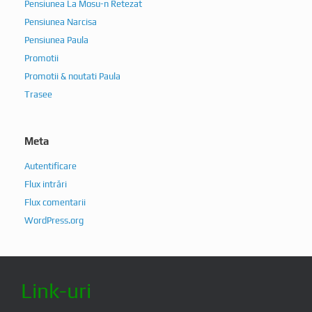
Pensiunea La Mosu-n Retezat
Pensiunea Narcisa
Pensiunea Paula
Promotii
Promotii & noutati Paula
Trasee
Meta
Autentificare
Flux intrări
Flux comentarii
WordPress.org
Link-uri