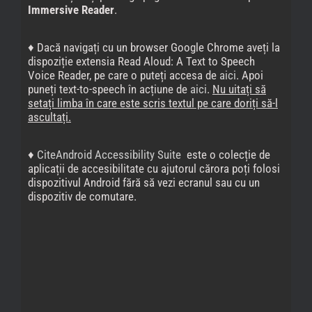
Immersive Reader
.
♦ Dacă navigați cu un browser Google Chrome aveți la
dispoziție extensia Read Aloud: A Text to Speech
Voice Reader, pe care o puteți accesa de
aici
. Apoi
puneți text-to-speech în acțiune de
aici
.
Nu uitați să
setați limba în care este scris textul pe care doriți să-l
ascultați.
♦
CiteAndroid Accessibility Suite
este o colecție de
aplicații de accesibilitate cu ajutorul cărora poți folosi
dispozitivul Android fără să vezi ecranul sau cu un
dispozitiv de comutare.