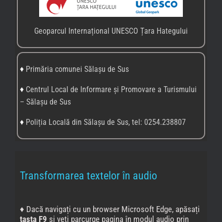
Geoparcul Internațional UNESCO Țara Hategului
♦
Primăria comunei Sălașu de Sus
♦
Centrul Local de Informare și Promovare a Turismului
– Sălașu de Sus
♦
Poliția Locală din Sălașu de Sus, tel: 0254.238807
Transformarea textelor în audio
♦ Dacă navigați cu un browser Microsoft Edge, apăsați
tasta F9
și veți parcurge pagina în modul audio prin