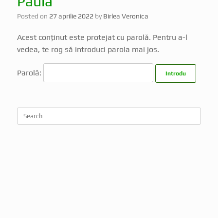
Paula
Posted on
27 aprilie 2022
by
Birlea Veronica
Acest conținut este protejat cu parolă. Pentru a-l
vedea, te rog să introduci parola mai jos.
Parolă: