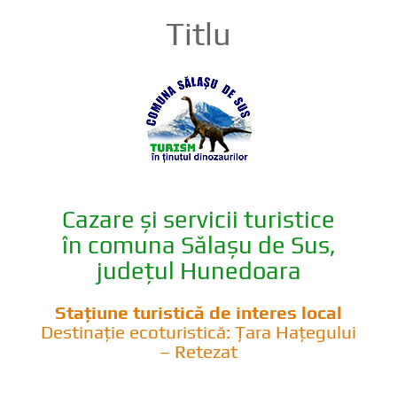
Titlu
Cazare și servicii turistice
în comuna Sălașu de Sus,
județul Hunedoara
Stațiune turistică de interes local
Destinație ecoturistică: Țara Hațegului
– Retezat