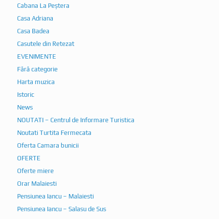
Cabana La Peștera
Casa Adriana
Casa Badea
Casutele din Retezat
EVENIMENTE
Fără categorie
Harta muzica
Istoric
News
NOUTATI – Centrul de Informare Turistica
Noutati Turtita Fermecata
Oferta Camara bunicii
OFERTE
Oferte miere
Orar Malaiesti
Pensiunea Iancu – Malaiesti
Pensiunea Iancu – Salasu de Sus