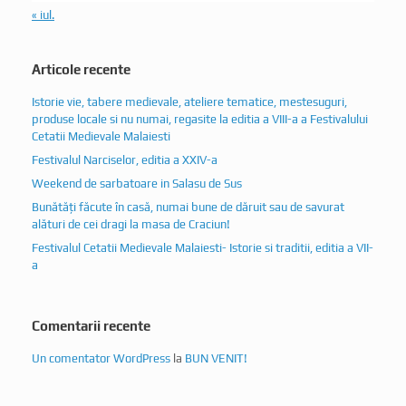
« iul.
Articole recente
Istorie vie, tabere medievale, ateliere tematice, mestesuguri,
produse locale si nu numai, regasite la editia a VIII-a a Festivalului
Cetatii Medievale Malaiesti
Festivalul Narciselor, editia a XXIV-a
Weekend de sarbatoare in Salasu de Sus
Bunătăți făcute în casă, numai bune de dăruit sau de savurat
alături de cei dragi la masa de Craciun!
Festivalul Cetatii Medievale Malaiesti- Istorie si traditii, editia a VII-
a
Comentarii recente
Un comentator WordPress
la
BUN VENIT!