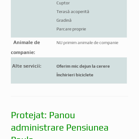
Cuptor
Terasă acoperită
Gradină
Parcare proprie
Animale de
NU primim animale de companie
companie:
Alte servicii:
Oferim mic dejun la cerere
Închirieri biciclete
Protejat: Panou
administrare Pensiunea