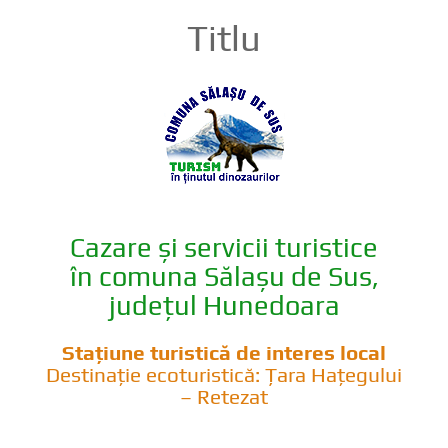
Titlu
Cazare și servicii turistice
în comuna Sălașu de Sus,
județul Hunedoara
Stațiune turistică de interes local
Destinație ecoturistică: Țara Hațegului
– Retezat