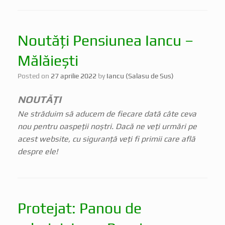
Noutăți Pensiunea Iancu –
Mălăiești
Posted on
27 aprilie 2022
by
Iancu (Salasu de Sus)
NOUTĂȚI
Ne străduim să aducem de fiecare dată câte ceva
nou pentru oaspeții noștri. Dacă ne veți urmări pe
acest website, cu siguranță veți fi primii care află
despre ele!
Protejat: Panou de