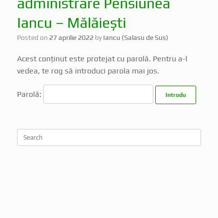
administrare Pensiunea
Iancu – Mălăiești
Posted on
27 aprilie 2022
by
Iancu (Salasu de Sus)
Acest conținut este protejat cu parolă. Pentru a-l
vedea, te rog să introduci parola mai jos.
Parolă: