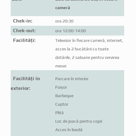
cameră
Chek-in:
ora 20:30
Chek-out:
ora 12:00-14:00
Facilități:
Televizor în fiecare cameră, internet,
acces la 2 bucătării cu toate
dotările, 2 saloane pentru servirea
mesei
Facilități în
Parcare în interior
Foișor
exterior:
Barbeque
Cuptor
Plită
Loc de joacă pentru copii
Acces în livadă