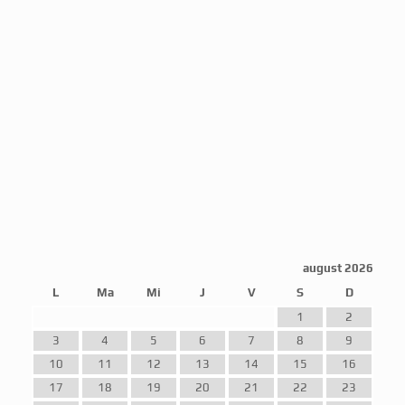
august 2026
L
Ma
Mi
J
V
S
D
1
2
3
4
5
6
7
8
9
10
11
12
13
14
15
16
17
18
19
20
21
22
23