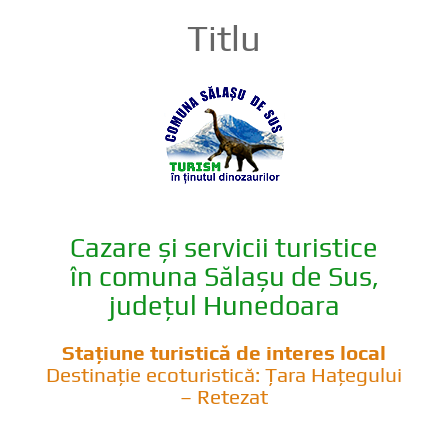
Titlu
Cazare și servicii turistice
în comuna Sălașu de Sus,
județul Hunedoara
Stațiune turistică de interes local
Destinație ecoturistică: Țara Hațegului
– Retezat