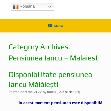
Română
Meniu
Category Archives:
Pensiunea Iancu – Malaiesti
Disponibilitate pensiunea
Iancu Mălăiești
Posted on
9 mai 2022
by
Iancu (Salasu de Sus)
În acest moment pensiunea este disponibilă