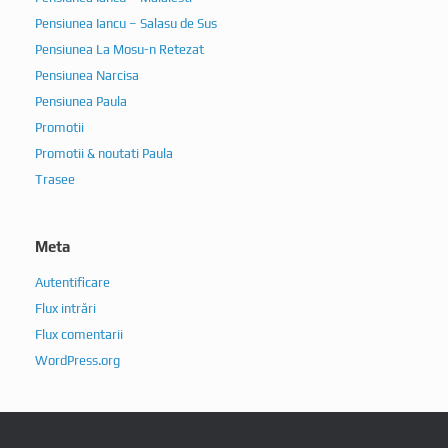
Pensiunea Iancu – Salasu de Sus
Pensiunea La Mosu-n Retezat
Pensiunea Narcisa
Pensiunea Paula
Promotii
Promotii & noutati Paula
Trasee
Meta
Autentificare
Flux intrări
Flux comentarii
WordPress.org