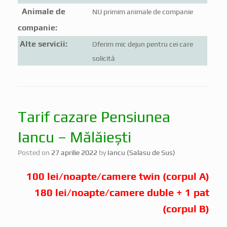
Animale de
NU primim animale de companie
companie:
Alte servicii:
Oferim mic dejun pentru cei care
solicită
Tarif cazare Pensiunea
Iancu – Mălăiești
Posted on
27 aprilie 2022
by
Iancu (Salasu de Sus)
100 lei/noapte/camere twin (corpul A)
180 lei/noapte/camere duble + 1 pat
(corpul B)