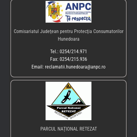
Comisariatul Judeţean pentru Protecţia Consumatorilor
Hunedoara
Tel.: 0254/214.971
Fax: 0254/215.936
Email: reclamatii.hunedoara@anpc.ro
PARCUL NAȚIONAL RETEZAT