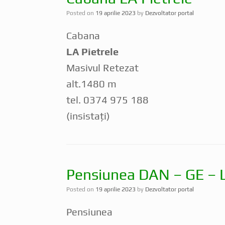
Posted on
19 aprilie 2023
by
Dezvoltator portal
Cabana
LA
Pietrele
Masivul Retezat
alt.1480 m
tel. 0374 975 188
(insistați)
Pensiunea DAN – GE – 
Posted on
19 aprilie 2023
by
Dezvoltator portal
Pensiunea