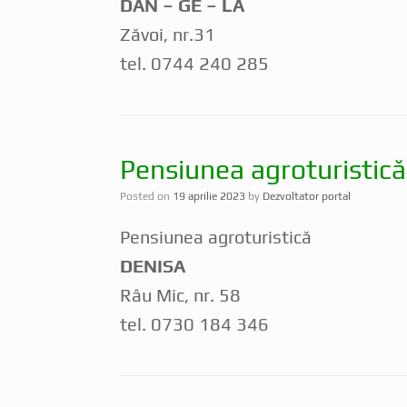
DAN – GE – LA
Zăvoi, nr.31
tel. 0744 240 285
Pensiunea agroturistic
Posted on
19 aprilie 2023
by
Dezvoltator portal
Pensiunea agroturistică
DENISA
Râu Mic, nr. 58
tel. 0730 184 346