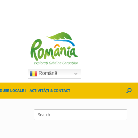
Română
DUSE LOCALE |
ACTIVITĂȚI & CONTACT