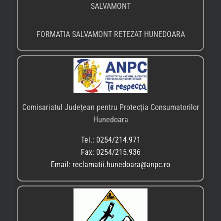
SALVAMONT
FORMATIA SALVAMONT RETEZAT HUNEDOARA
Comisariatul Judeţean pentru Protecţia Consumatorilor
Hunedoara
Tel.: 0254/214.971
Fax: 0254/215.936
Email: reclamatii.hunedoara@anpc.ro