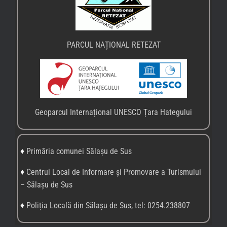
PARCUL NAȚIONAL RETEZAT
Geoparcul Internațional UNESCO Țara Hategului
♦
Primăria comunei Sălașu de Sus
♦
Centrul Local de Informare și Promovare a Turismului
– Sălașu de Sus
♦
Poliția Locală din Sălașu de Sus, tel: 0254.238807