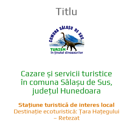
Titlu
Cazare și servicii turistice
în comuna Sălașu de Sus,
județul Hunedoara
Stațiune turistică de interes local
Destinație ecoturistică: Țara Hațegului
– Retezat