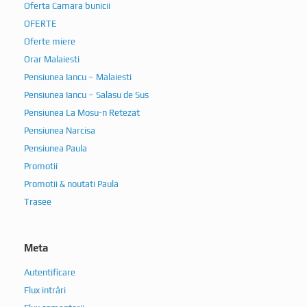
Oferta Camara bunicii
OFERTE
Oferte miere
Orar Malaiesti
Pensiunea Iancu – Malaiesti
Pensiunea Iancu – Salasu de Sus
Pensiunea La Mosu-n Retezat
Pensiunea Narcisa
Pensiunea Paula
Promotii
Promotii & noutati Paula
Trasee
Meta
Autentificare
Flux intrări