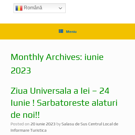
Română
Meniu
Monthly Archives:
iunie
2023
Ziua Universala a Iei – 24
Iunie ! Sarbatoreste alaturi
de noi!!
Posted on
20 iunie 2023
by
Salasu de Sus Centrul Local de
Informare Turistica