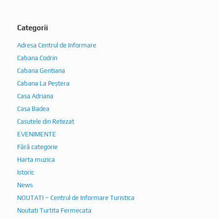
Categorii
Adresa Centrul de Informare
Cabana Codrin
Cabana Gentiana
Cabana La Peștera
Casa Adriana
Casa Badea
Casutele din Retezat
EVENIMENTE
Fără categorie
Harta muzica
Istoric
News
NOUTATI – Centrul de Informare Turistica
Noutati Turtita Fermecata