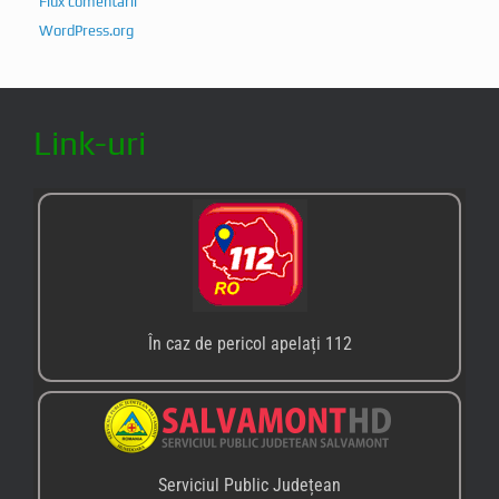
Flux comentarii
WordPress.org
Link-uri
În caz de pericol apelați 112
Serviciul Public Județean