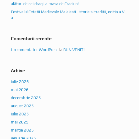
alături de cei dragi la masa de Craciun!
Festivalul Cetatii Medievale Malaiesti- Istorie si traditii, editia a VII-
a
Comentarii recente
Un comentator WordPress
la
BUN VENIT!
Arhive
iulie 2026
mai 2026
decembrie 2025
august 2025
iulie 2025
mai 2025
martie 2025
ianuarie 2025