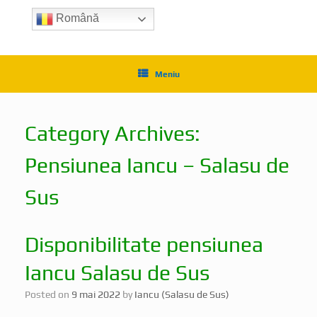
Română
Meniu
Category Archives:
Pensiunea Iancu – Salasu de
Sus
Disponibilitate pensiunea
Iancu Salasu de Sus
Posted on
9 mai 2022
by
Iancu (Salasu de Sus)