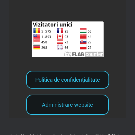
Politica de confidențialitate
Administrare website