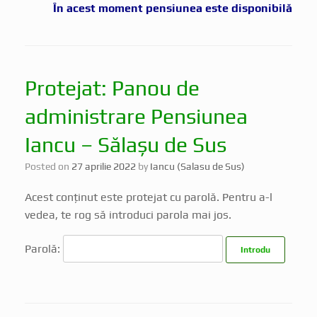
În acest moment pensiunea este disponibilă
Protejat: Panou de
administrare Pensiunea
Iancu – Sălașu de Sus
Posted on
27 aprilie 2022
by
Iancu (Salasu de Sus)
Acest conținut este protejat cu parolă. Pentru a-l
vedea, te rog să introduci parola mai jos.
Parolă: