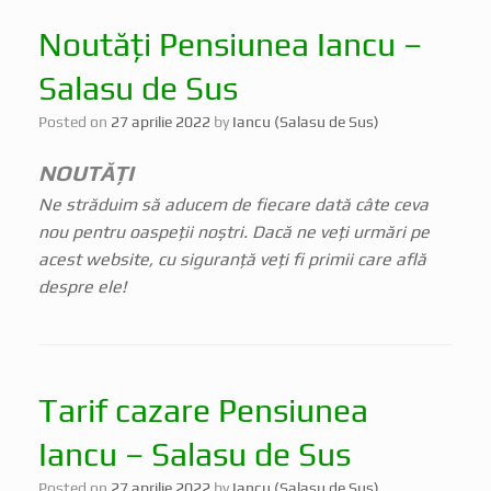
Noutăți Pensiunea Iancu –
Salasu de Sus
Posted on
27 aprilie 2022
by
Iancu (Salasu de Sus)
NOUTĂȚI
Ne străduim să aducem de fiecare dată câte ceva
nou pentru oaspeții noștri. Dacă ne veți urmări pe
acest website, cu siguranță veți fi primii care află
despre ele!
Tarif cazare Pensiunea
Iancu – Salasu de Sus
Posted on
27 aprilie 2022
by
Iancu (Salasu de Sus)