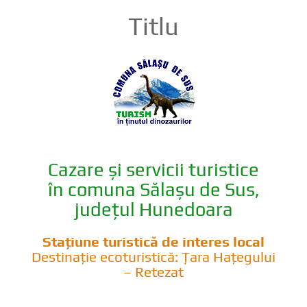
Titlu
Cazare și servicii turistice
în comuna Sălașu de Sus,
județul Hunedoara
Stațiune turistică de interes local
Destinație ecoturistică: Țara Hațegului
– Retezat