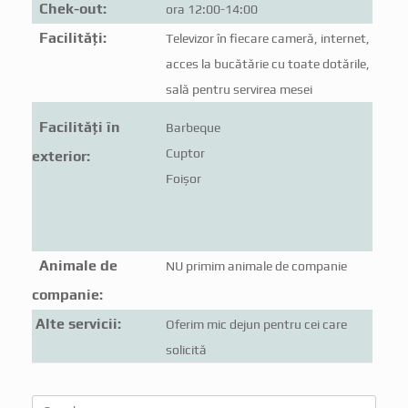
Chek-out:
ora 12:00-14:00
Facilități:
Televizor în fiecare cameră, internet,
acces la bucătărie cu toate dotările,
sală pentru servirea mesei
Facilități în
Barbeque
Cuptor
exterior:
Foișor
Animale de
NU primim animale de companie
companie:
Alte servicii:
Oferim mic dejun pentru cei care
solicită