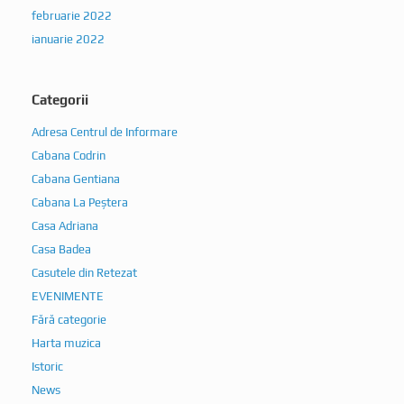
februarie 2022
ianuarie 2022
Categorii
Adresa Centrul de Informare
Cabana Codrin
Cabana Gentiana
Cabana La Peștera
Casa Adriana
Casa Badea
Casutele din Retezat
EVENIMENTE
Fără categorie
Harta muzica
Istoric
News