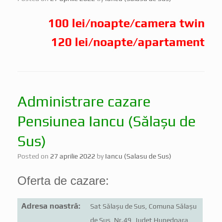
100 lei/noapte/camera twin
120 lei/noapte/apartament
Administrare cazare
Pensiunea Iancu (Sălașu de
Sus)
Posted on
27 aprilie 2022
by
Iancu (Salasu de Sus)
Oferta de cazare:
Adresa noastră:
Sat Sălașu de Sus, Comuna Sălașu
de Sus, Nr.49, Județ Hunedoara