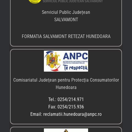
Serviciul Public Județean
SALVAMONT
FORMATIA SALVAMONT RETEZAT HUNEDOARA
Comisariatul Judeţean pentru Protecţia Consumatorilor
Hunedoara
Tel.: 0254/214.971
Fax: 0254/215.936
Email: reclamatii.hunedoara@anpc.ro