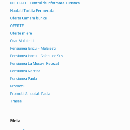
NOUTATI – Centrul de Informare Turistica
Noutati Turtita Fermecata
Oferta Camara bunicii
OFERTE
Oferte miere
Orar Malaiesti
Pensiunea Iancu – Malaiesti
Pensiunea Iancu – Salasu de Sus
Pensiunea La Mosu-n Retezat
Pensiunea Narcisa
Pensiunea Paula
Promotii
Promotii & noutati Paula
Trasee
Meta