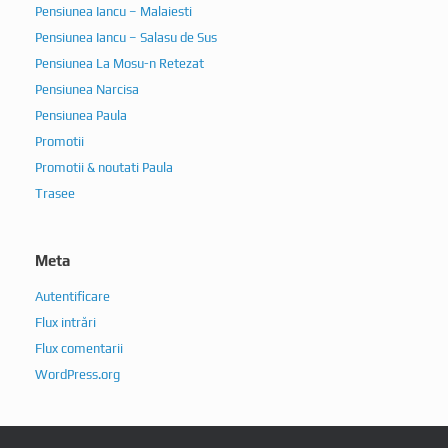
Pensiunea Iancu – Malaiesti
Pensiunea Iancu – Salasu de Sus
Pensiunea La Mosu-n Retezat
Pensiunea Narcisa
Pensiunea Paula
Promotii
Promotii & noutati Paula
Trasee
Meta
Autentificare
Flux intrări
Flux comentarii
WordPress.org