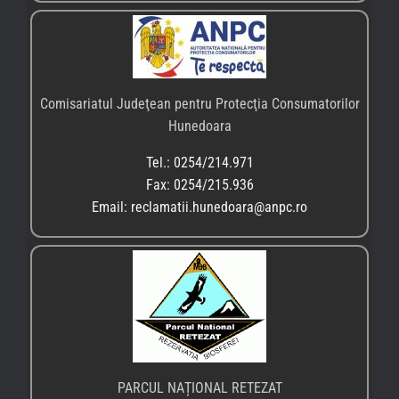
Comisariatul Judeţean pentru Protecţia Consumatorilor
Hunedoara
Tel.: 0254/214.971
Fax: 0254/215.936
Email: reclamatii.hunedoara@anpc.ro
PARCUL NAȚIONAL RETEZAT