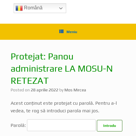
Română
Meniu
Protejat: Panou
administrare LA MOSU-N
RETEZAT
Posted on
28 aprilie 2022
by
Mos Mircea
Acest conținut este protejat cu parolă. Pentru a-l
vedea, te rog să introduci parola mai jos.
Parolă: