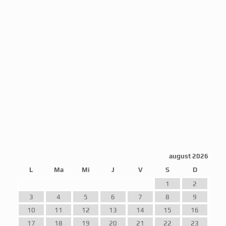
august 2026
L
Ma
Mi
J
V
S
D
1
2
3
4
5
6
7
8
9
10
11
12
13
14
15
16
17
18
19
20
21
22
23