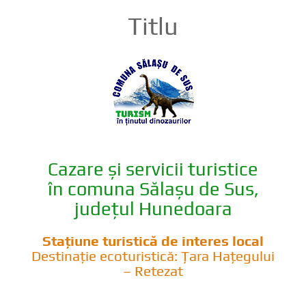
Titlu
Cazare și servicii turistice
în comuna Sălașu de Sus,
județul Hunedoara
Stațiune turistică de interes local
Destinație ecoturistică: Țara Hațegului
– Retezat