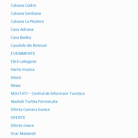
Cabana Codrin
Cabana Gentiana
Cabana La Peștera
Casa Adriana
Casa Badea
Casutele din Retezat
EVENIMENTE
Fără categorie
Harta muzica
Istoric
News
NOUTATI – Centrul de Informare Turistica
Noutati Turtita Fermecata
Oferta Camara bunicii
OFERTE
Oferte miere
Orar Malaiesti