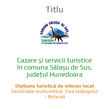
Titlu
Cazare și servicii turistice
în comuna Sălașu de Sus,
județul Hunedoara
Stațiune turistică de interes local
Destinație ecoturistică: Țara Hațegului
– Retezat