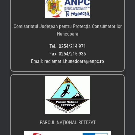
Comisariatul Judeţean pentru Protecţia Consumatorilor
Hunedoara
Tel.: 0254/214.971
Fax: 0254/215.936
Email: reclamatii.hunedoara@anpc.ro
PARCUL NAȚIONAL RETEZAT