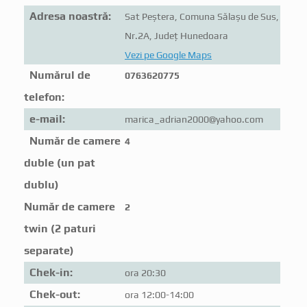
Adresa noastră:
Sat Peștera, Comuna Sălașu de Sus,
Nr.2A, Județ Hunedoara
Vezi pe Google Maps
Numărul de
0763620775
telefon:
e-mail:
marica_adrian2000@yahoo.com
Număr de camere
4
duble (un pat
dublu)
Număr de camere
2
twin (2 paturi
separate)
Chek-in:
ora 20:30
Chek-out:
ora 12:00-14:00