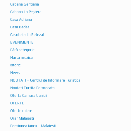
Cabana Gentiana
Cabana La Peștera
Casa Adriana
Casa Badea
Casutele din Retezat
EVENIMENTE
Fără categorie
Harta muzica
Istoric
News
NOUTATI – Centrul de Informare Turistica
Noutati Turtita Fermecata
Oferta Camara bunicii
OFERTE
Oferte miere
Orar Malaiesti
Pensiunea Iancu – Malaiesti