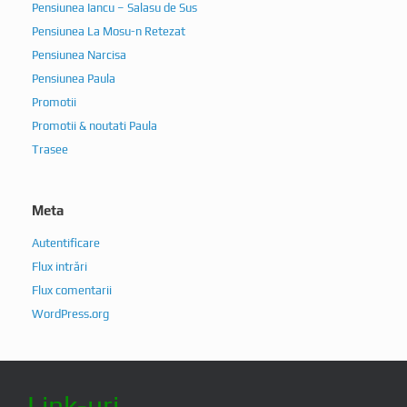
Pensiunea Iancu – Salasu de Sus
Pensiunea La Mosu-n Retezat
Pensiunea Narcisa
Pensiunea Paula
Promotii
Promotii & noutati Paula
Trasee
Meta
Autentificare
Flux intrări
Flux comentarii
WordPress.org
Link-uri