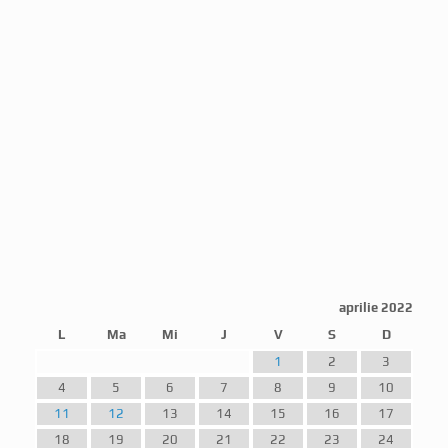
aprilie 2022
L
Ma
Mi
J
V
S
D
1
2
3
4
5
6
7
8
9
10
11
12
13
14
15
16
17
18
19
20
21
22
23
24