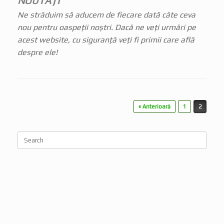
NOUTĂȚI
Ne străduim să aducem de fiecare dată câte ceva
nou pentru oaspeții noștri. Dacă ne veți urmări pe
acest website, cu siguranță veți fi primii care află
despre ele!
Post navigation
« Anterioară
1
2