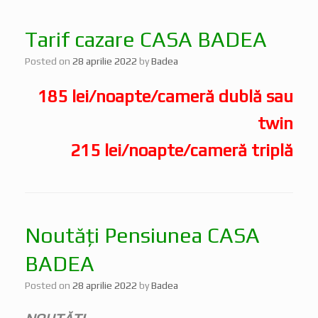
Tarif cazare CASA BADEA
Posted on
28 aprilie 2022
by
Badea
185 lei/noapte/cameră dublă sau
twin
215 lei/noapte/cameră triplă
Noutăți Pensiunea CASA
BADEA
Posted on
28 aprilie 2022
by
Badea