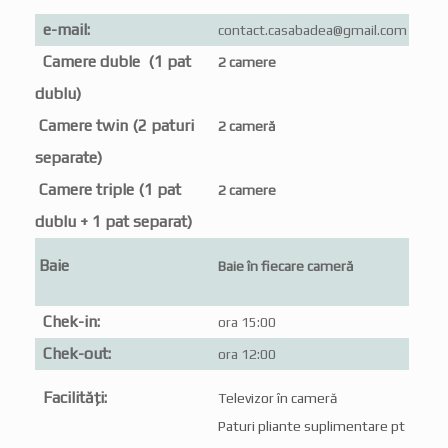
e-mail:
contact.casabadea@gmail.com
Camere duble (1 pat
2 camere
dublu)
Camere twin (2 paturi
2 cameră
separate)
Camere triple (1 pat
2 camere
dublu + 1 pat separat)
Baie
Baie în fiecare cameră
Chek-in:
ora 15:00
Chek-out:
ora 12:00
Facilități:
Televizor în cameră
Paturi pliante suplimentare pt