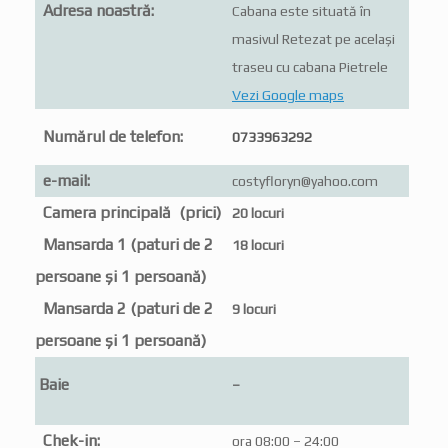
Adresa noastră:
Cabana este situată în
masivul Retezat pe același
traseu cu cabana Pietrele
Vezi Google maps
Numărul de telefon:
0733963292
e-mail:
costyfloryn@yahoo.com
Camera principală (prici)
20 locuri
Mansarda 1 (paturi de 2
18 locuri
persoane și 1 persoană)
Mansarda 2 (paturi de 2
9 locuri
persoane și 1 persoană)
Baie
–
Chek-in:
ora 08:00 – 24:00