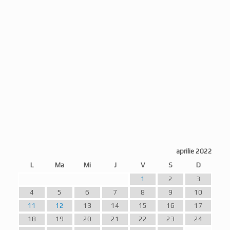
aprilie 2022
L
Ma
Mi
J
V
S
D
1
2
3
4
5
6
7
8
9
10
11
12
13
14
15
16
17
18
19
20
21
22
23
24