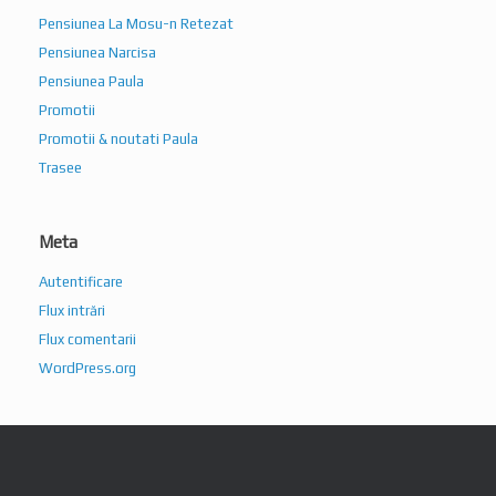
Pensiunea La Mosu-n Retezat
Pensiunea Narcisa
Pensiunea Paula
Promotii
Promotii & noutati Paula
Trasee
Meta
Autentificare
Flux intrări
Flux comentarii
WordPress.org