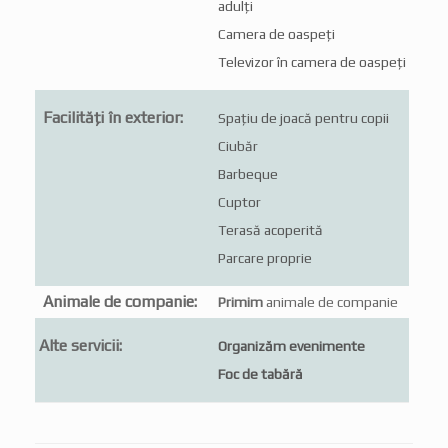
adulți
Camera de oaspeți
Televizor în camera de oaspeți
Facilități în exterior:
Spațiu de joacă pentru copii
Ciubăr
Barbeque
Cuptor
Terasă acoperită
Parcare proprie
Animale de companie:
Primim
animale de companie
Alte servicii:
Organizăm evenimente
Foc de tabără