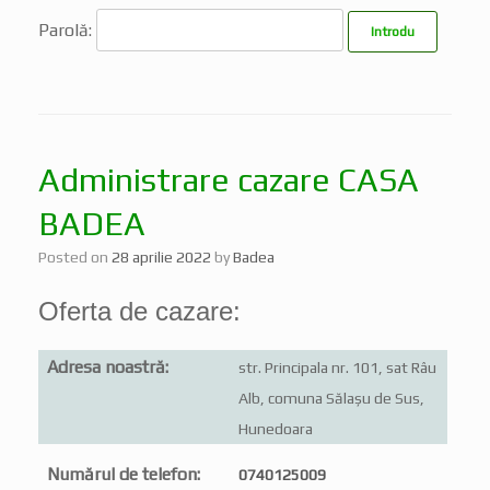
Parolă:
Administrare cazare CASA
BADEA
Posted on
28 aprilie 2022
by
Badea
Oferta de cazare:
Adresa noastră:
str. Principala nr. 101, sat Râu
Alb, comuna Sălașu de Sus,
Hunedoara
Numărul de telefon:
0740125009