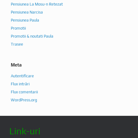
Pensiunea La Mosu-n Retezat
Pensiunea Narcisa
Pensiunea Paula
Promotii
Promotii & noutati Paula
Trasee
Meta
Autentificare
Flux intrări
Flux comentarii
WordPress.org
Link-uri