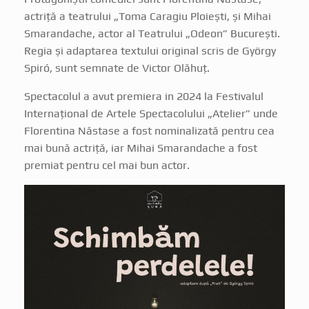
actriță a teatrului „Toma Caragiu Ploiești, și Mihai
Smarandache, actor al Teatrului „Odeon” București.
Regia și adaptarea textului original scris de György
Spiró, sunt semnate de Victor Olăhuț.
Spectacolul a avut premiera in 2024 la Festivalul
Internațional de Artele Spectacolului „Atelier” unde
Florentina Năstase a fost nominalizată pentru cea
mai bună actriță, iar Mihai Smarandache a fost
premiat pentru cel mai bun actor.