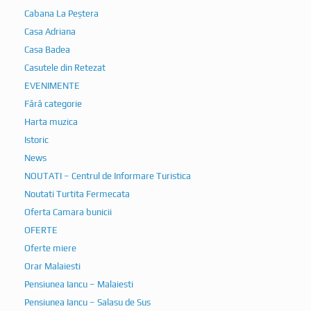
Cabana La Peștera
Casa Adriana
Casa Badea
Casutele din Retezat
EVENIMENTE
Fără categorie
Harta muzica
Istoric
News
NOUTATI – Centrul de Informare Turistica
Noutati Turtita Fermecata
Oferta Camara bunicii
OFERTE
Oferte miere
Orar Malaiesti
Pensiunea Iancu – Malaiesti
Pensiunea Iancu – Salasu de Sus