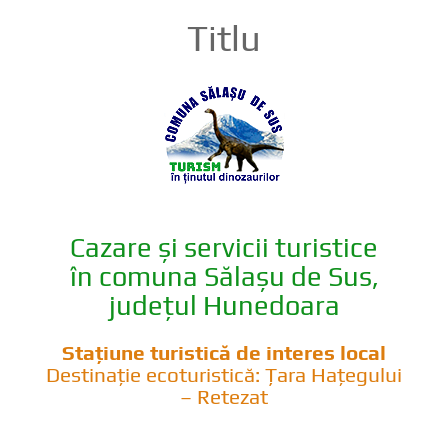
Titlu
Cazare și servicii turistice
în comuna Sălașu de Sus,
județul Hunedoara
Stațiune turistică de interes local
Destinație ecoturistică: Țara Hațegului
– Retezat