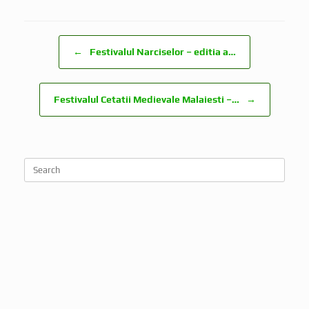
Post navigation
←
Festivalul Narciselor – editia a…
Festivalul Cetatii Medievale Malaiesti –…
→