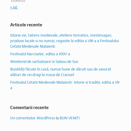
« iul.
Articole recente
Istorie vie, tabere medievale, ateliere tematice, mestesuguri,
produse locale si nu numai, regasite la editia a VIII-a a Festivalului
Cetatii Medievale Malaiesti
Festivalul Narciselor, editia a XXIV-a
Weekend de sarbatoare in Salasu de Sus
Bunătăți făcute în casă, numai bune de dăruit sau de savurat
alături de cei dragi la masa de Craciun!
Festivalul Cetatii Medievale Malaiesti- Istorie si traditii, editia a VII-
a
Comentarii recente
Un comentator WordPress
la
BUN VENIT!