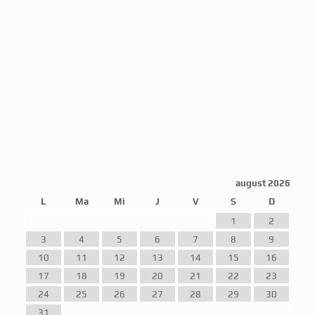
august 2026
L
Ma
Mi
J
V
S
D
1
2
3
4
5
6
7
8
9
10
11
12
13
14
15
16
17
18
19
20
21
22
23
24
25
26
27
28
29
30
31