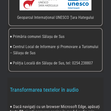
Geoparcul Internațional UNESCO Țara Hategului
♦
Primăria comunei Sălașu de Sus
♦
Centrul Local de Informare și Promovare a Turismului
– Sălașu de Sus
♦
Poliția Locală din Sălașu de Sus, tel: 0254.238807
Transformarea textelor în audio
♦ Dacă navigați cu un browser Microsoft Edge, apăsați