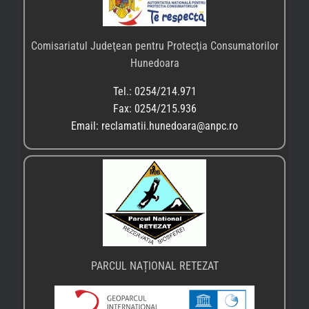
Comisariatul Judeţean pentru Protecţia Consumatorilor
Hunedoara
Tel.: 0254/214.971
Fax: 0254/215.936
Email: reclamatii.hunedoara@anpc.ro
PARCUL NAȚIONAL RETEZAT