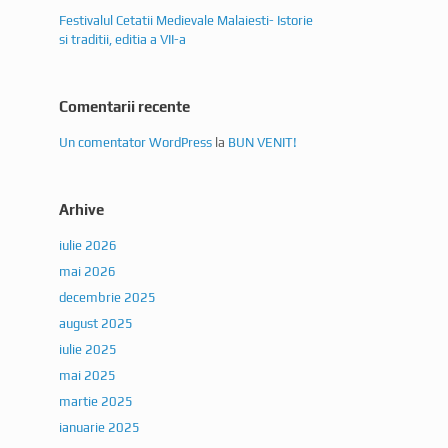
si traditii, editia a VII-a
Comentarii recente
Un comentator WordPress
la
BUN VENIT!
Arhive
iulie 2026
mai 2026
decembrie 2025
august 2025
iulie 2025
mai 2025
martie 2025
ianuarie 2025
septembrie 2023