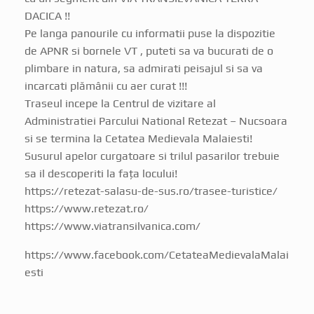
DACICA !!
Pe langa panourile cu informatii puse la dispozitie
de APNR si bornele VT , puteti sa va bucurati de o
plimbare in natura, sa admirati peisajul si sa va
incarcati plămânii cu aer curat !!!
Traseul incepe la Centrul de vizitare al
Administratiei Parcului National Retezat – Nucsoara
si se termina la Cetatea Medievala Malaiesti!
Susurul apelor curgatoare si trilul pasarilor trebuie
sa il descoperiti la fața locului!
https://retezat-salasu-de-sus.ro/trasee-turistice/
https://www.retezat.ro/
https://www.viatransilvanica.com/
https://www.facebook.com/CetateaMedievalaMalai
esti