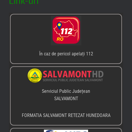
Link-uri
În caz de pericol apelați 112
Serviciul Public Județean
SALVAMONT
FORMATIA SALVAMONT RETEZAT HUNEDOARA