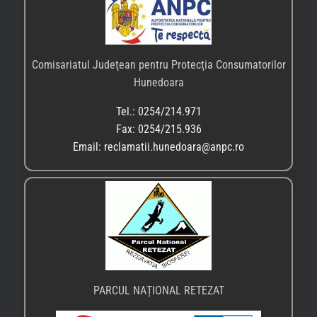
Comisariatul Judeţean pentru Protecţia Consumatorilor
Hunedoara
Tel.: 0254/214.971
Fax: 0254/215.936
Email: reclamatii.hunedoara@anpc.ro
PARCUL NAȚIONAL RETEZAT