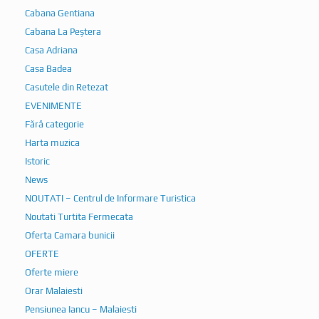
Cabana Gentiana
Cabana La Peștera
Casa Adriana
Casa Badea
Casutele din Retezat
EVENIMENTE
Fără categorie
Harta muzica
Istoric
News
NOUTATI – Centrul de Informare Turistica
Noutati Turtita Fermecata
Oferta Camara bunicii
OFERTE
Oferte miere
Orar Malaiesti
Pensiunea Iancu – Malaiesti