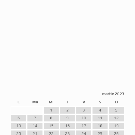
martie 2023
L
Ma
Mi
J
V
S
D
1
2
3
4
5
6
7
8
9
10
11
12
13
14
15
16
17
18
19
20
21
22
23
24
25
26