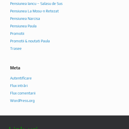
Pensiunea Iancu – Salasu de Sus
Pensiunea La Mosu-n Retezat
Pensiunea Narcisa
Pensiunea Paula
Promotii
Promotii & noutati Paula
Trasee
Meta
Autentificare
Flux intrări
Flux comentarii
WordPress.org