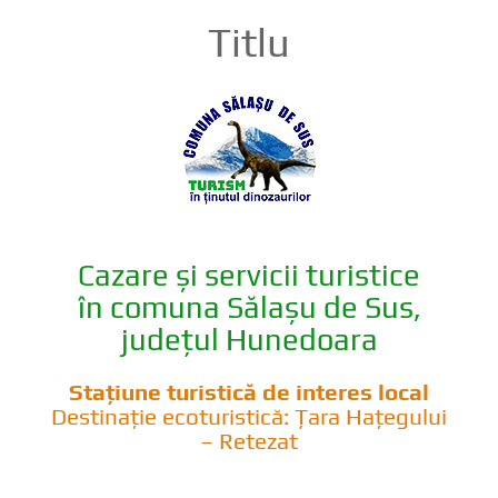
Titlu
Cazare și servicii turistice
în comuna Sălașu de Sus,
județul Hunedoara
Stațiune turistică de interes local
Destinație ecoturistică: Țara Hațegului
– Retezat