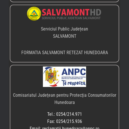
Serviciul Public Județean
SALVAMONT
FORMATIA SALVAMONT RETEZAT HUNEDOARA
Comisariatul Judeţean pentru Protecţia Consumatorilor
Hunedoara
Tel.: 0254/214.971
Fax: 0254/215.936
Email: reclamatii.hunedoara@anpc.ro