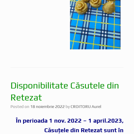
Disponibilitate Căsutele din
Retezat
Posted on
18 noiembrie 2022
by
CROITORU Aurel
În perioada 1 nov. 2022 – 1 april.2023,
Căsuțele din Retezat sunt în