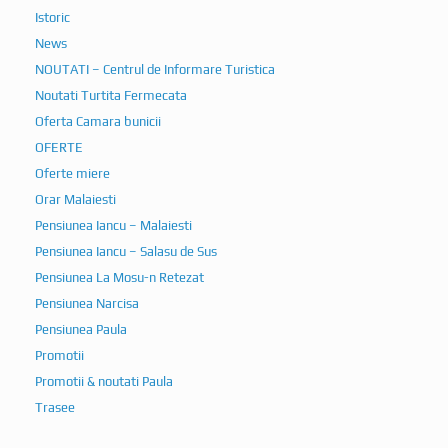
Istoric
News
NOUTATI – Centrul de Informare Turistica
Noutati Turtita Fermecata
Oferta Camara bunicii
OFERTE
Oferte miere
Orar Malaiesti
Pensiunea Iancu – Malaiesti
Pensiunea Iancu – Salasu de Sus
Pensiunea La Mosu-n Retezat
Pensiunea Narcisa
Pensiunea Paula
Promotii
Promotii & noutati Paula
Trasee