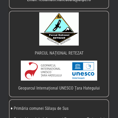
PARCUL NAȚIONAL RETEZAT
Geoparcul Internațional UNESCO Țara Hategului
♦
Primăria comunei Sălașu de Sus