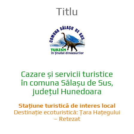
Titlu
Cazare și servicii turistice
în comuna Sălașu de Sus,
județul Hunedoara
Stațiune turistică de interes local
Destinație ecoturistică: Țara Hațegului
– Retezat