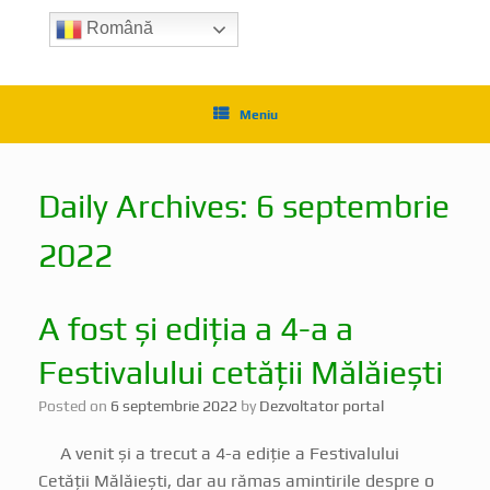
Română
Meniu
Daily Archives:
6 septembrie
2022
A fost și ediția a 4-a a
Festivalului cetății Mălăiești
Posted on
6 septembrie 2022
by
Dezvoltator portal
A venit și a trecut a 4-a ediție a Festivalului
Cetății Mălăiești, dar au rămas amintirile despre o