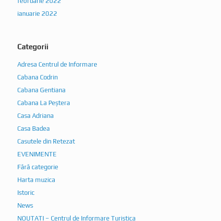
februarie 2022
ianuarie 2022
Categorii
Adresa Centrul de Informare
Cabana Codrin
Cabana Gentiana
Cabana La Peștera
Casa Adriana
Casa Badea
Casutele din Retezat
EVENIMENTE
Fără categorie
Harta muzica
Istoric
News
NOUTATI – Centrul de Informare Turistica