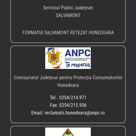
Serviciul Public Județean
SALVAMONT
FORMATIA SALVAMONT RETEZAT HUNEDOARA
Comisariatul Judeţean pentru Protecţia Consumatorilor
Hunedoara
Tel.: 0254/214.971
Fax: 0254/215.936
Email: reclamatii.hunedoara@anpc.ro