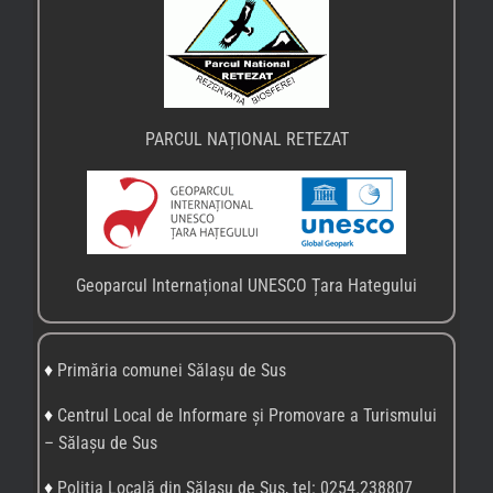
PARCUL NAȚIONAL RETEZAT
Geoparcul Internațional UNESCO Țara Hategului
♦
Primăria comunei Sălașu de Sus
♦
Centrul Local de Informare și Promovare a Turismului
– Sălașu de Sus
♦
Poliția Locală din Sălașu de Sus, tel: 0254.238807