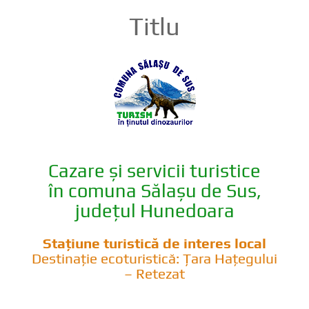
Titlu
Cazare și servicii turistice
în comuna Sălașu de Sus,
județul Hunedoara
Stațiune turistică de interes local
Destinație ecoturistică: Țara Hațegului
– Retezat