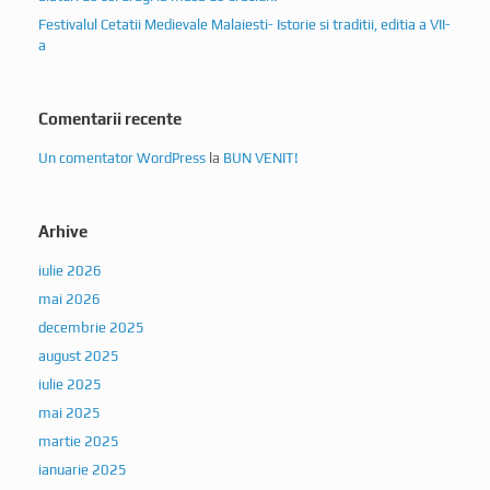
Festivalul Cetatii Medievale Malaiesti- Istorie si traditii, editia a VII-
a
Comentarii recente
Un comentator WordPress
la
BUN VENIT!
Arhive
iulie 2026
mai 2026
decembrie 2025
august 2025
iulie 2025
mai 2025
martie 2025
ianuarie 2025