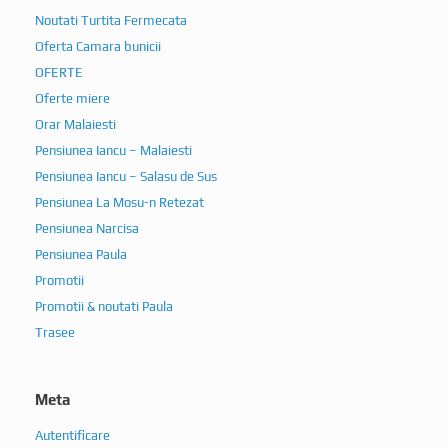
Noutati Turtita Fermecata
Oferta Camara bunicii
OFERTE
Oferte miere
Orar Malaiesti
Pensiunea Iancu – Malaiesti
Pensiunea Iancu – Salasu de Sus
Pensiunea La Mosu-n Retezat
Pensiunea Narcisa
Pensiunea Paula
Promotii
Promotii & noutati Paula
Trasee
Meta
Autentificare