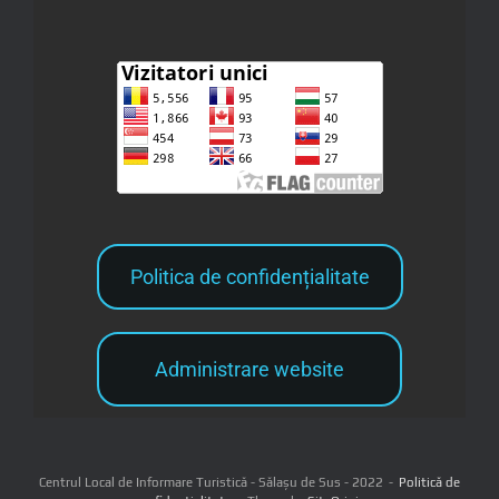
Politica de confidențialitate
Administrare website
Centrul Local de Informare Turistică - Sălașu de Sus - 2022
Politică de