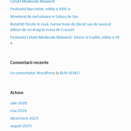
Cetatii Medievale Malaiesti
Festivalul Narciselor, editia a XXIV-a
Weekend de sarbatoare in Salasu de Sus
Bunătăți făcute în casă, numai bune de dăruit sau de savurat
alături de cei dragi la masa de Craciun!
Festivalul Cetatii Medievale Malaiesti- Istorie si traditii, editia a VII-
a
Comentarii recente
Un comentator WordPress
la
BUN VENIT!
Arhive
iulie 2026
mai 2026
decembrie 2025
august 2025