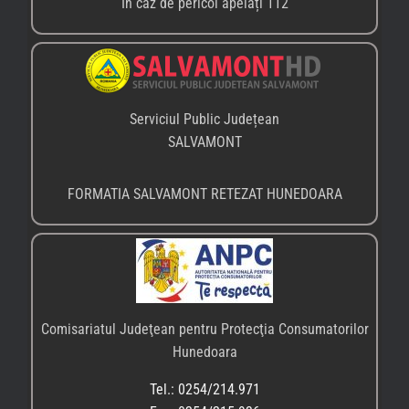
În caz de pericol apelați 112
Serviciul Public Județean
SALVAMONT
FORMATIA SALVAMONT RETEZAT HUNEDOARA
Comisariatul Judeţean pentru Protecţia Consumatorilor
Hunedoara
Tel.: 0254/214.971