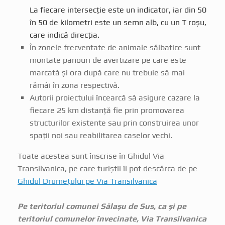
La fiecare intersecție este un indicator, iar din 50
în 50 de kilometri este un semn alb, cu un T roșu,
care indică direcția.
În zonele frecventate de animale sălbatice sunt
montate panouri de avertizare pe care este
marcată și ora după care nu trebuie să mai
rămâi în zona respectivă.
Autorii proiectului încearcă să asigure cazare la
fiecare 25 km distanță fie prin promovarea
structurilor existente sau prin construirea unor
spații noi sau reabilitarea caselor vechi.
Toate acestea sunt înscrise în Ghidul Via
Transilvanica, pe care turiștii îl pot descărca de pe
Ghidul Drumețului pe Via Transilvanica
Pe teritoriul comunei Sălașu de Sus, ca și pe
teritoriul comunelor învecinate, Via Transilvanica