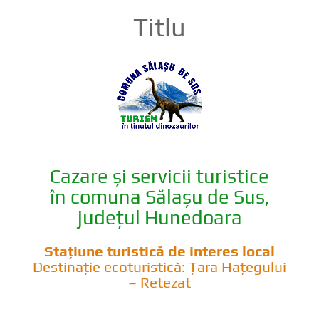
Titlu
Cazare și servicii turistice
în comuna Sălașu de Sus,
județul Hunedoara
Stațiune turistică de interes local
Destinație ecoturistică: Țara Hațegului
– Retezat