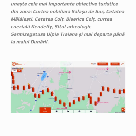
unește cele mai importante obiective turistice
din zonă: Curtea nobiliară Sălașu de Sus, Cetatea
Mălăiești, Cetatea Colț, Biserica Colț, curtea
cnezială Kendeffy, Situl arheologic
Sarmizegetusa Ulpia Traiana și mai departe până
la malul Dunării.