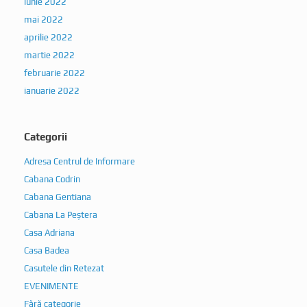
iunie 2022
mai 2022
aprilie 2022
martie 2022
februarie 2022
ianuarie 2022
Categorii
Adresa Centrul de Informare
Cabana Codrin
Cabana Gentiana
Cabana La Peștera
Casa Adriana
Casa Badea
Casutele din Retezat
EVENIMENTE
Fără categorie