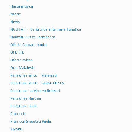
Harta muzica
Istoric
News
NOUTATI – Centrul de Informare Turistica
Noutati Turtita Fermecata
Oferta Camara bunicii
OFERTE
Oferte miere
Orar Malaiesti
Pensiunea Iancu – Malaiesti
Pensiunea Iancu – Salasu de Sus
Pensiunea La Mosu-n Retezat
Pensiunea Narcisa
Pensiunea Paula
Promotii
Promotii & noutati Paula
Trasee