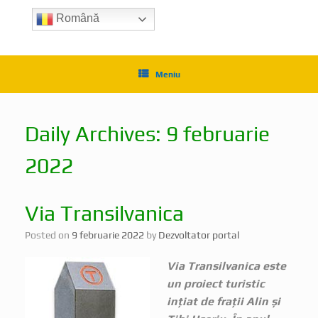
Română
Meniu
Daily Archives:
9 februarie
2022
Via Transilvanica
Posted on
9 februarie 2022
by
Dezvoltator portal
Via Transilvanica este
un proiect turistic
ințiat de frații Alin și