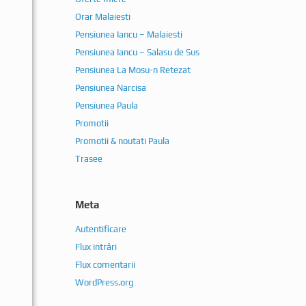
Orar Malaiesti
Pensiunea Iancu – Malaiesti
Pensiunea Iancu – Salasu de Sus
Pensiunea La Mosu-n Retezat
Pensiunea Narcisa
Pensiunea Paula
Promotii
Promotii & noutati Paula
Trasee
Meta
Autentificare
Flux intrări
Flux comentarii
WordPress.org