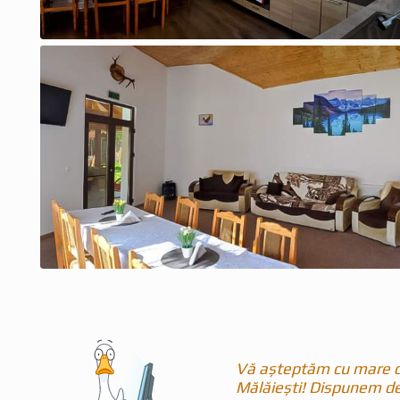
Vă așteptăm cu mare dr
Mălăiești! Dispunem de