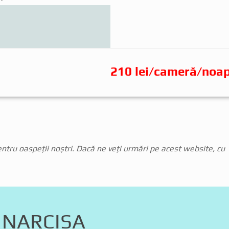
210 lei/cameră/noa
tru oaspeții noștri. Dacă ne veți urmări pe acest website, cu
 NARCISA