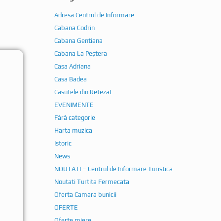
Adresa Centrul de Informare
Cabana Codrin
Cabana Gentiana
Cabana La Peștera
Casa Adriana
Casa Badea
Casutele din Retezat
EVENIMENTE
Fără categorie
Harta muzica
Istoric
News
NOUTATI – Centrul de Informare Turistica
Noutati Turtita Fermecata
Oferta Camara bunicii
OFERTE
Oferte miere