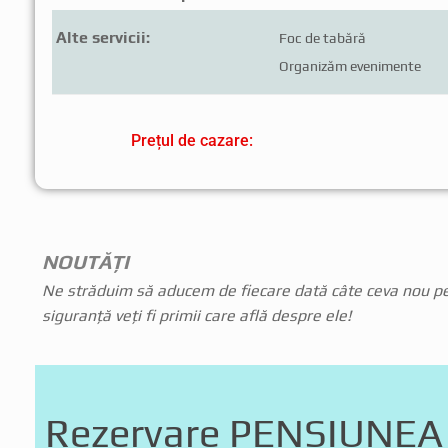
Alte servicii:
Foc de tabără
Organizăm evenimente
Prețul de cazare:
NOUTĂȚI
Ne străduim să aducem de fiecare dată câte ceva nou pen
siguranță veți fi primii care află despre ele!
Rezervare
Rezervare PENSIUNEA
PENSIUNEA