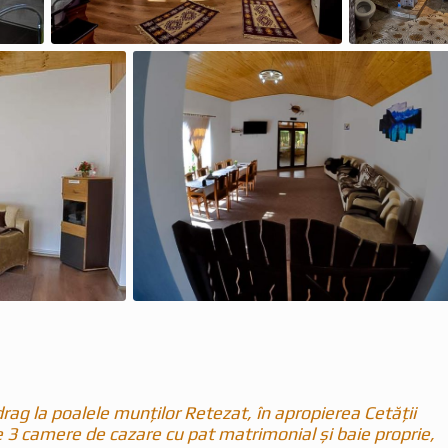
ag la poalele munților Retezat, în apropierea Cetății
 3 camere de cazare cu pat matrimonial și baie proprie,