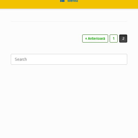
Post navigation
« Anterioară
1
2