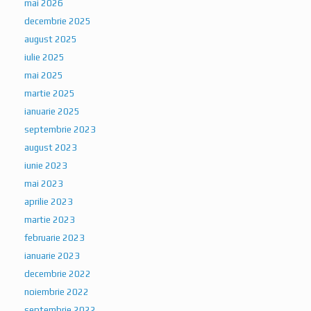
august 2025
iulie 2025
mai 2025
martie 2025
ianuarie 2025
septembrie 2023
Gestionarea consimțământului
august 2023
iunie 2023
mai 2023
aprilie 2023
martie 2023
februarie 2023
ianuarie 2023
decembrie 2022
noiembrie 2022
septembrie 2022
august 2022
iulie 2022