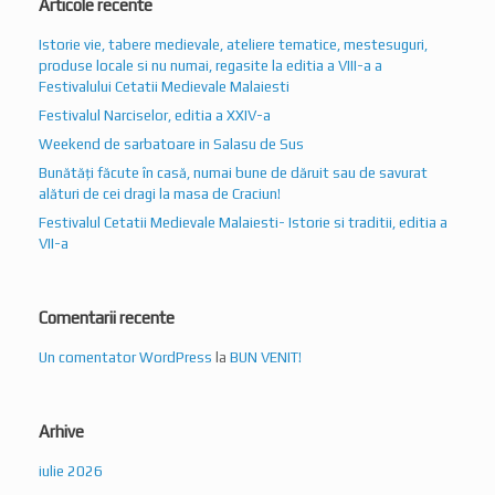
produse locale si nu numai, regasite la editia a VIII-a a
Festivalului Cetatii Medievale Malaiesti
Festivalul Narciselor, editia a XXIV-a
Weekend de sarbatoare in Salasu de Sus
Bunătăți făcute în casă, numai bune de dăruit sau de savurat
alături de cei dragi la masa de Craciun!
Festivalul Cetatii Medievale Malaiesti- Istorie si traditii, editia a
VII-a
Comentarii recente
Un comentator WordPress
la
BUN VENIT!
Arhive
iulie 2026
mai 2026
decembrie 2025