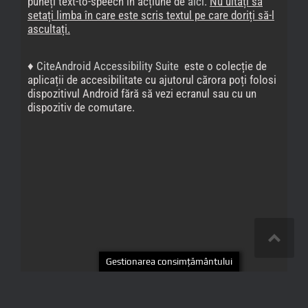
Politica de confidențialitate
Administrare website