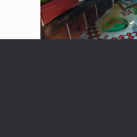
Link-uri