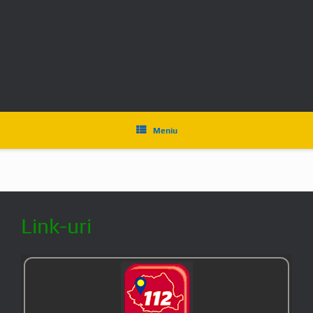
În caz de pericol apelați 112
Serviciul Public Județean
SALVAMONT
FORMATIA SALVAMONT RETEZAT HUNEDOARA