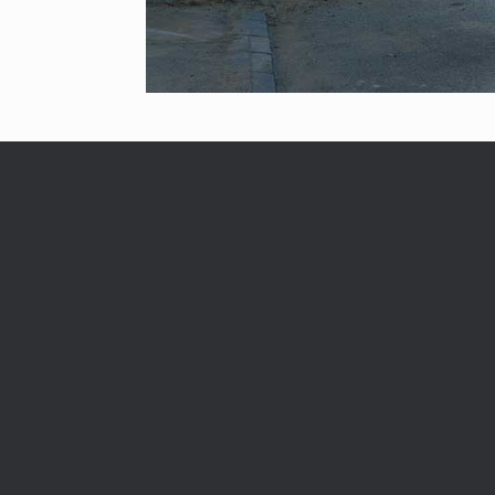
Link-uri
Serviciul 