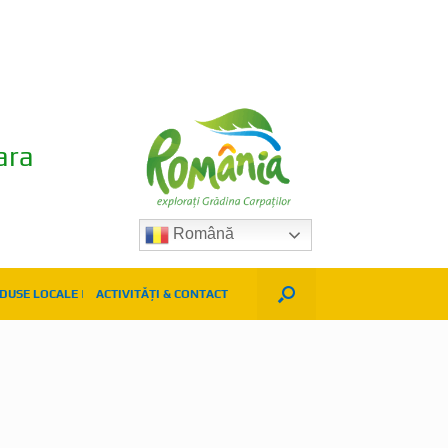
ara
Română
DUSE LOCALE |
ACTIVITĂȚI & CONTACT