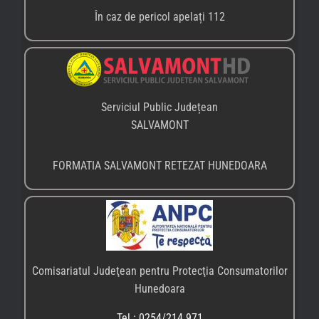
În caz de pericol apelați 112
Serviciul Public Județean
SALVAMONT
FORMATIA SALVAMONT RETEZAT HUNEDOARA
Comisariatul Judeţean pentru Protecţia Consumatorilor
Hunedoara
Tel.: 0254/214.971