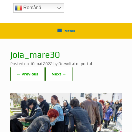
Română
Meniu
joia_mare30
Posted on
10 mai 2022
by
Dezvoltator portal
← Previous
Next →