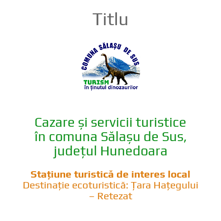
Titlu
Cazare și servicii turistice
în comuna Sălașu de Sus,
județul Hunedoara
Stațiune turistică de interes local
Destinație ecoturistică: Țara Hațegului
– Retezat