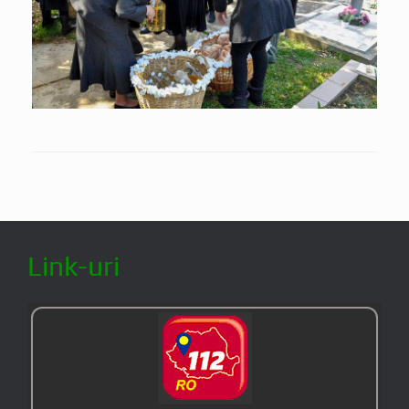
Link-uri